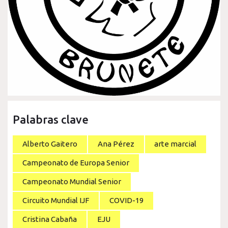
Palabras clave
Alberto Gaitero
Ana Pérez
arte marcial
Campeonato de Europa Senior
Campeonato Mundial Senior
Circuito Mundial IJF
COVID-19
Cristina Cabaña
EJU