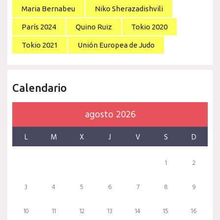
Maria Bernabeu
Niko Sherazadishvili
París 2024
Quino Ruiz
Tokio 2020
Tokio 2021
Unión Europea de Judo
Calendario
agosto 2026
L
M
X
J
V
S
D
1
2
3
4
5
6
7
8
9
10
11
12
13
14
15
16