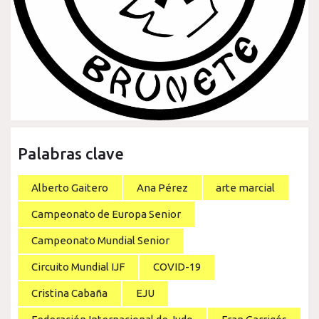
Palabras clave
Alberto Gaitero
Ana Pérez
arte marcial
Campeonato de Europa Senior
Campeonato Mundial Senior
Circuito Mundial IJF
COVID-19
Cristina Cabaña
EJU