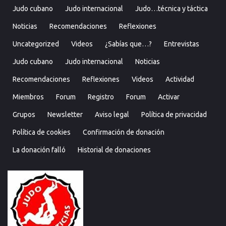
Judo cubano
Judo internacional
Judo…técnica y táctica
Noticias
Recomendaciones
Reflexiones
Uncategorized
Videos
¿Sabías que…?
Entrevistas
Judo cubano
Judo internacional
Noticias
Recomendaciones
Reflexiones
Videos
Actividad
Miembros
Forum
Registro
Forum
Activar
Grupos
Newsletter
Aviso legal
Política de privacidad
Política de cookies
Confirmación de donación
La donación falló
Historial de donaciones