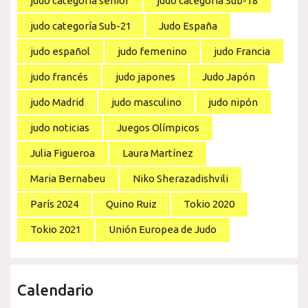
judo categoría senior
judo categoría Sub-18
judo categoría Sub-21
Judo España
judo español
judo femenino
judo Francia
judo francés
judo japones
Judo Japón
judo Madrid
judo masculino
judo nipón
judo noticias
Juegos Olímpicos
Julia Figueroa
Laura Martínez
Maria Bernabeu
Niko Sherazadishvili
París 2024
Quino Ruiz
Tokio 2020
Tokio 2021
Unión Europea de Judo
Calendario