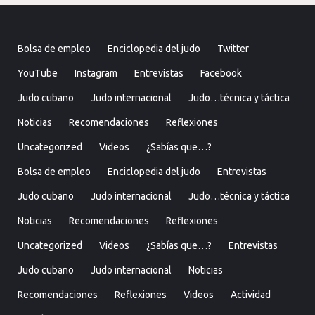
Bolsa de empleo
Enciclopedia del judo
Twitter
YouTube
Instagram
Entrevistas
Facebook
Judo cubano
Judo internacional
Judo…técnica y táctica
Noticias
Recomendaciones
Reflexiones
Uncategorized
Videos
¿Sabías que…?
Bolsa de empleo
Enciclopedia del judo
Entrevistas
Judo cubano
Judo internacional
Judo…técnica y táctica
Noticias
Recomendaciones
Reflexiones
Uncategorized
Videos
¿Sabías que…?
Entrevistas
Judo cubano
Judo internacional
Noticias
Recomendaciones
Reflexiones
Videos
Actividad