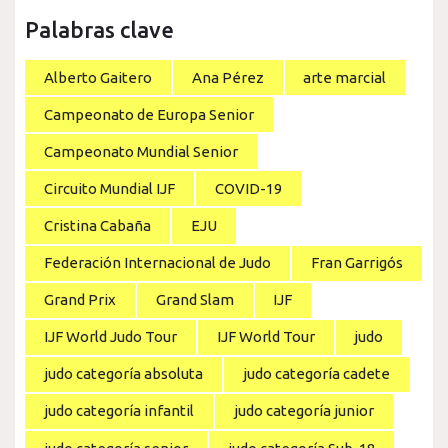
Palabras clave
Alberto Gaitero
Ana Pérez
arte marcial
Campeonato de Europa Senior
Campeonato Mundial Senior
Circuito Mundial IJF
COVID-19
Cristina Cabaña
EJU
Federación Internacional de Judo
Fran Garrigós
Grand Prix
Grand Slam
IJF
IJF World Judo Tour
IJF World Tour
judo
judo categoría absoluta
judo categoría cadete
judo categoría infantil
judo categoría junior