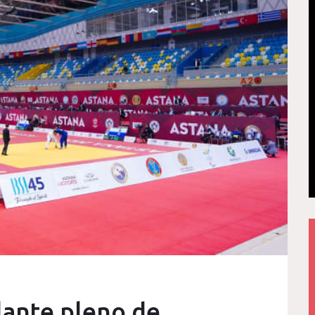
lante pleno de