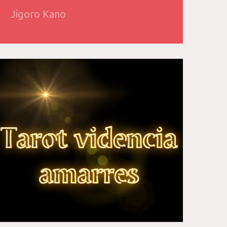
Jigoro Kano