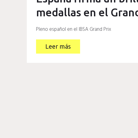
medallas en el Gran
Pleno español en el IBSA Grand Prix
Leer más