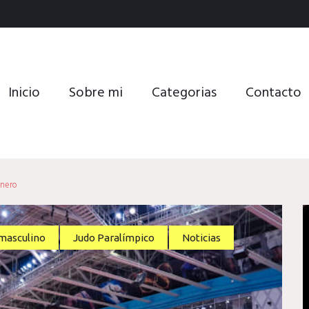
Inicio
Sobre mi
Categorias
Contacto
nero
masculino
Judo Paralímpico
Noticias