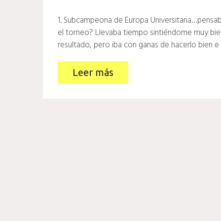
1. Subcampeona de Europa Universitaria…pensaba
el torneo? Llevaba tiempo sintiéndome muy bien 
resultado, pero iba con ganas de hacerlo bien e 
Leer más