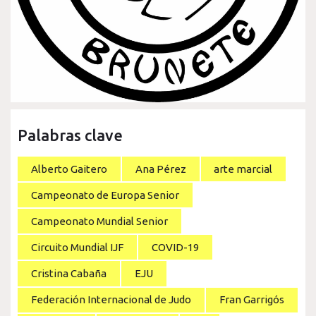
Palabras clave
Alberto Gaitero
Ana Pérez
arte marcial
Campeonato de Europa Senior
Campeonato Mundial Senior
Circuito Mundial IJF
COVID-19
Cristina Cabaña
EJU
Federación Internacional de Judo
Fran Garrigós