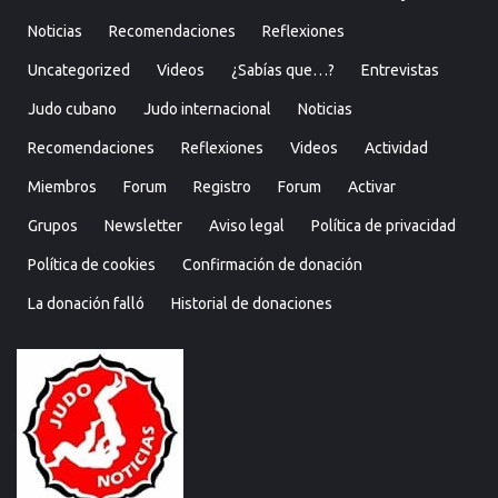
Noticias
Recomendaciones
Reflexiones
Uncategorized
Videos
¿Sabías que…?
Entrevistas
Judo cubano
Judo internacional
Noticias
Recomendaciones
Reflexiones
Videos
Actividad
Miembros
Forum
Registro
Forum
Activar
Grupos
Newsletter
Aviso legal
Política de privacidad
Política de cookies
Confirmación de donación
La donación falló
Historial de donaciones