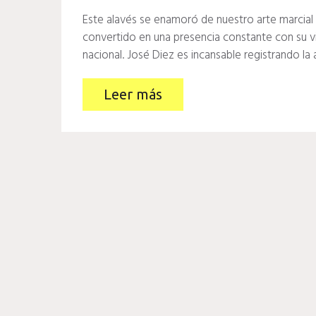
Este alavés se enamoró de nuestro arte marcial p
convertido en una presencia constante con su 
nacional. José Diez es incansable registrando l
Leer más