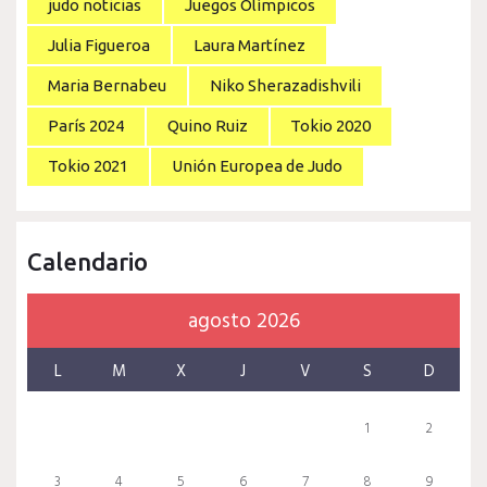
judo noticias
Juegos Olímpicos
Julia Figueroa
Laura Martínez
Maria Bernabeu
Niko Sherazadishvili
París 2024
Quino Ruiz
Tokio 2020
Tokio 2021
Unión Europea de Judo
Calendario
agosto 2026
L
M
X
J
V
S
D
1
2
3
4
5
6
7
8
9