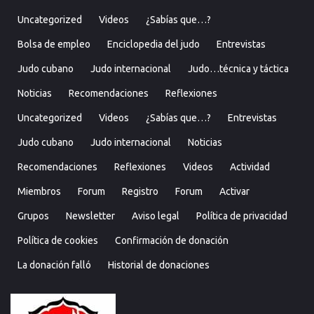
Uncategorized
Videos
¿Sabías que…?
Bolsa de empleo
Enciclopedia del judo
Entrevistas
Judo cubano
Judo internacional
Judo…técnica y táctica
Noticias
Recomendaciones
Reflexiones
Uncategorized
Videos
¿Sabías que…?
Entrevistas
Judo cubano
Judo internacional
Noticias
Recomendaciones
Reflexiones
Videos
Actividad
Miembros
Forum
Registro
Forum
Activar
Grupos
Newsletter
Aviso legal
Política de privacidad
Política de cookies
Confirmación de donación
La donación falló
Historial de donaciones