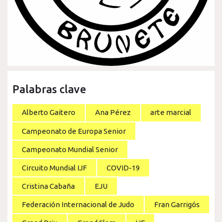
Palabras clave
Alberto Gaitero
Ana Pérez
arte marcial
Campeonato de Europa Senior
Campeonato Mundial Senior
Circuito Mundial IJF
COVID-19
Cristina Cabaña
EJU
Federación Internacional de Judo
Fran Garrigós