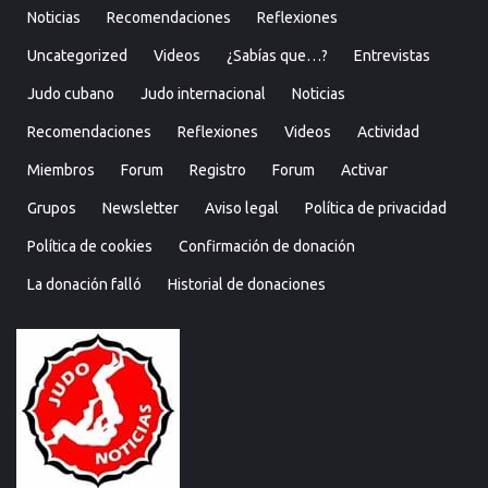
Noticias
Recomendaciones
Reflexiones
Uncategorized
Videos
¿Sabías que…?
Entrevistas
Judo cubano
Judo internacional
Noticias
Recomendaciones
Reflexiones
Videos
Actividad
Miembros
Forum
Registro
Forum
Activar
Grupos
Newsletter
Aviso legal
Política de privacidad
Política de cookies
Confirmación de donación
La donación falló
Historial de donaciones