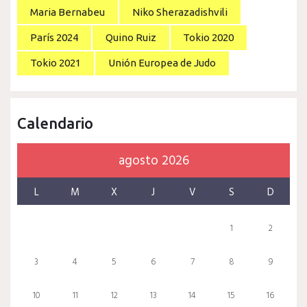
Maria Bernabeu
Niko Sherazadishvili
París 2024
Quino Ruiz
Tokio 2020
Tokio 2021
Unión Europea de Judo
Calendario
agosto 2026
L
M
X
J
V
S
D
1
2
3
4
5
6
7
8
9
10
11
12
13
14
15
16