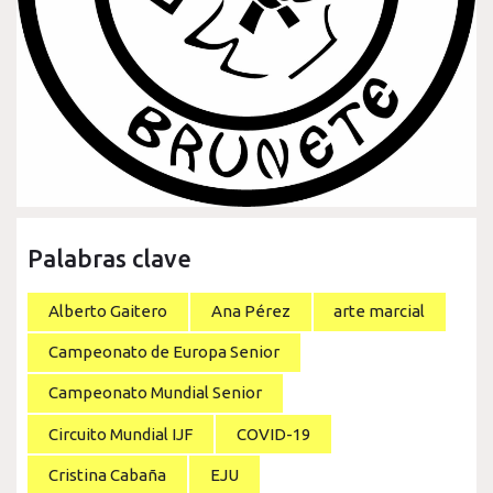
Palabras clave
Alberto Gaitero
Ana Pérez
arte marcial
Campeonato de Europa Senior
Campeonato Mundial Senior
Circuito Mundial IJF
COVID-19
Cristina Cabaña
EJU