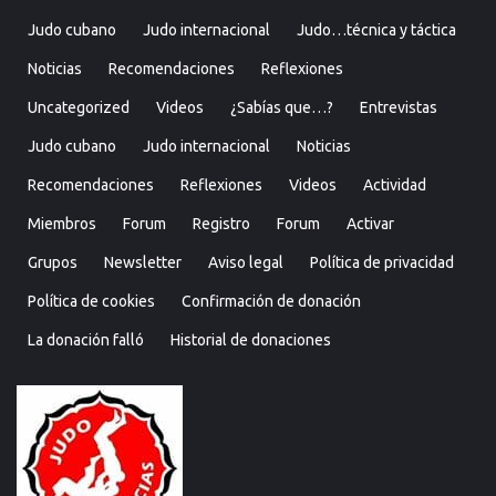
Judo cubano
Judo internacional
Judo…técnica y táctica
Noticias
Recomendaciones
Reflexiones
Uncategorized
Videos
¿Sabías que…?
Entrevistas
Judo cubano
Judo internacional
Noticias
Recomendaciones
Reflexiones
Videos
Actividad
Miembros
Forum
Registro
Forum
Activar
Grupos
Newsletter
Aviso legal
Política de privacidad
Política de cookies
Confirmación de donación
La donación falló
Historial de donaciones