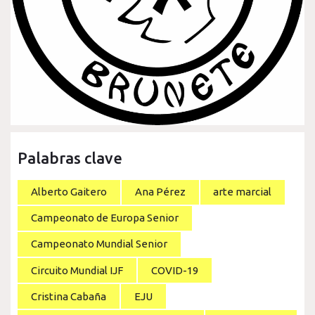
Palabras clave
Alberto Gaitero
Ana Pérez
arte marcial
Campeonato de Europa Senior
Campeonato Mundial Senior
Circuito Mundial IJF
COVID-19
Cristina Cabaña
EJU