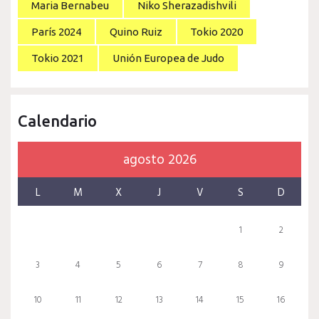
Maria Bernabeu
Niko Sherazadishvili
París 2024
Quino Ruiz
Tokio 2020
Tokio 2021
Unión Europea de Judo
Calendario
agosto 2026
L
M
X
J
V
S
D
1
2
3
4
5
6
7
8
9
10
11
12
13
14
15
16