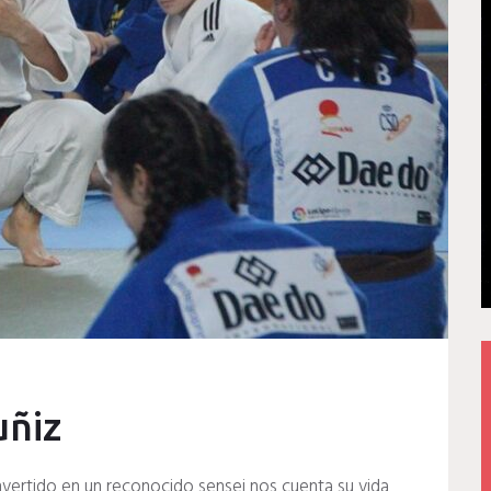
uñiz
onvertido en un reconocido sensei nos cuenta su vida