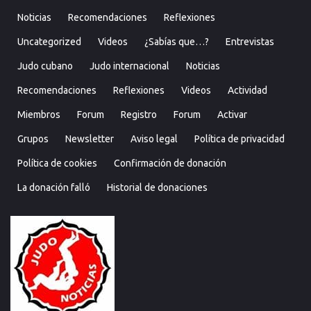
Noticias
Recomendaciones
Reflexiones
Uncategorized
Videos
¿Sabías que…?
Entrevistas
Judo cubano
Judo internacional
Noticias
Recomendaciones
Reflexiones
Videos
Actividad
Miembros
Forum
Registro
Forum
Activar
Grupos
Newsletter
Aviso legal
Política de privacidad
Política de cookies
Confirmación de donación
La donación falló
Historial de donaciones