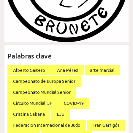
Palabras clave
Alberto Gaitero
Ana Pérez
arte marcial
Campeonato de Europa Senior
Campeonato Mundial Senior
Circuito Mundial IJF
COVID-19
Cristina Cabaña
EJU
Federación Internacional de Judo
Fran Garrigós