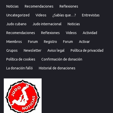
Noticias
Recomendaciones
Reflexiones
Uncategorized
Videos
¿Sabías que…?
Entrevistas
Judo cubano
Judo internacional
Noticias
Recomendaciones
Reflexiones
Videos
Actividad
Miembros
Forum
Registro
Forum
Activar
Grupos
Newsletter
Aviso legal
Política de privacidad
Política de cookies
Confirmación de donación
La donación falló
Historial de donaciones