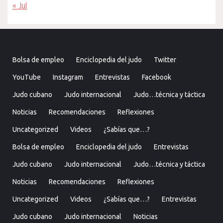
« Jul
Bolsa de empleo
Enciclopedia del judo
Twitter
YouTube
Instagram
Entrevistas
Facebook
Judo cubano
Judo internacional
Judo…técnica y táctica
Noticias
Recomendaciones
Reflexiones
Uncategorized
Videos
¿Sabías que…?
Bolsa de empleo
Enciclopedia del judo
Entrevistas
Judo cubano
Judo internacional
Judo…técnica y táctica
Noticias
Recomendaciones
Reflexiones
Uncategorized
Videos
¿Sabías que…?
Entrevistas
Judo cubano
Judo internacional
Noticias