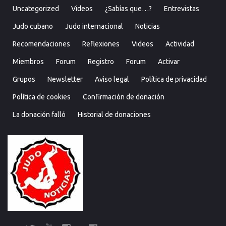
Uncategorized
Videos
¿Sabías que…?
Entrevistas
Judo cubano
Judo internacional
Noticias
Recomendaciones
Reflexiones
Videos
Actividad
Miembros
Forum
Registro
Forum
Activar
Grupos
Newsletter
Aviso legal
Política de privacidad
Política de cookies
Confirmación de donación
La donación falló
Historial de donaciones