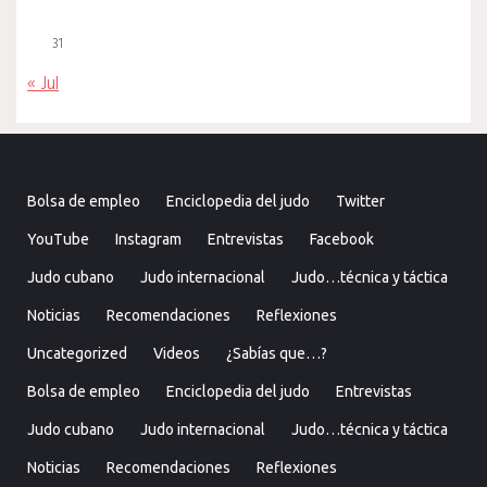
31
« Jul
Bolsa de empleo
Enciclopedia del judo
Twitter
YouTube
Instagram
Entrevistas
Facebook
Judo cubano
Judo internacional
Judo…técnica y táctica
Noticias
Recomendaciones
Reflexiones
Uncategorized
Videos
¿Sabías que…?
Bolsa de empleo
Enciclopedia del judo
Entrevistas
Judo cubano
Judo internacional
Judo…técnica y táctica
Noticias
Recomendaciones
Reflexiones