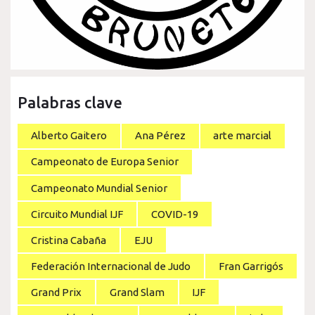
Palabras clave
Alberto Gaitero
Ana Pérez
arte marcial
Campeonato de Europa Senior
Campeonato Mundial Senior
Circuito Mundial IJF
COVID-19
Cristina Cabaña
EJU
Federación Internacional de Judo
Fran Garrigós
Grand Prix
Grand Slam
IJF