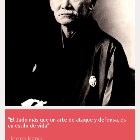
t
"El Judo más que un arte de ataque y defensa, es
un estilo de vida"
Jigoro Kano