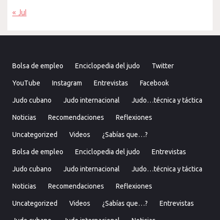
« Jul
Bolsa de empleo
Enciclopedia del judo
Twitter
YouTube
Instagram
Entrevistas
Facebook
Judo cubano
Judo internacional
Judo…técnica y táctica
Noticias
Recomendaciones
Reflexiones
Uncategorized
Videos
¿Sabías que…?
Bolsa de empleo
Enciclopedia del judo
Entrevistas
Judo cubano
Judo internacional
Judo…técnica y táctica
Noticias
Recomendaciones
Reflexiones
Uncategorized
Videos
¿Sabías que…?
Entrevistas