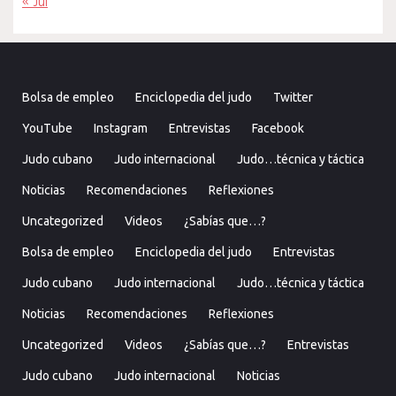
« Jul
Bolsa de empleo
Enciclopedia del judo
Twitter
YouTube
Instagram
Entrevistas
Facebook
Judo cubano
Judo internacional
Judo…técnica y táctica
Noticias
Recomendaciones
Reflexiones
Uncategorized
Videos
¿Sabías que…?
Bolsa de empleo
Enciclopedia del judo
Entrevistas
Judo cubano
Judo internacional
Judo…técnica y táctica
Noticias
Recomendaciones
Reflexiones
Uncategorized
Videos
¿Sabías que…?
Entrevistas
Judo cubano
Judo internacional
Noticias