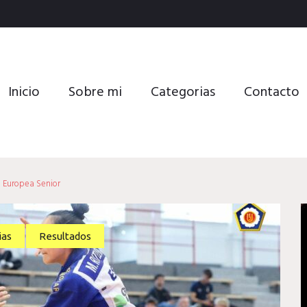
Inicio
Sobre mi
Categorias
Contacto
 Europea Senior
ias
Resultados