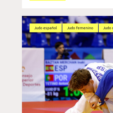
Judo español
Judo femenino
Judo 