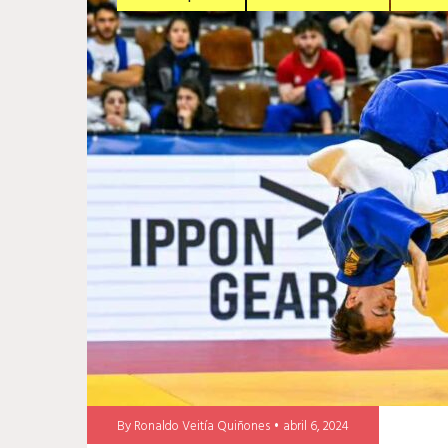
By
Ronaldo Veitía Quiñones
abril 6, 2024