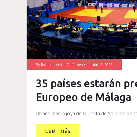
By
Ronaldo Veitía Quiñones
octubre 8, 2025
35 países estarán p
Europeo de Málaga
Un año más la joya de la Costa de Sol sirve de 
Leer más