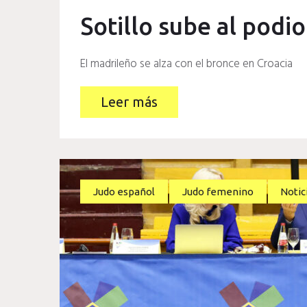
Sotillo sube al podi
El madrileño se alza con el bronce en Croacia
Leer más
Judo español
Judo femenino
Notic