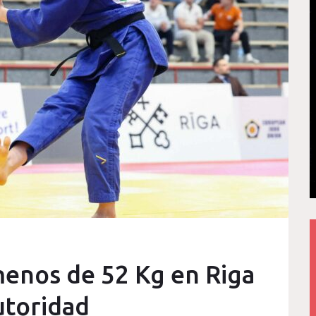
enos de 52 Kg en Riga
utoridad