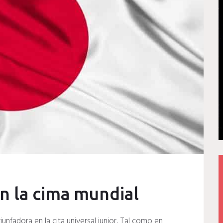
n la cima mundial
nfadora en la cita universal junior. Tal como en