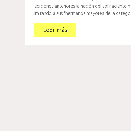
ediciones anteriores la nación del sol naciente 
imitando a sus "hermanos mayores de la categor
Leer más