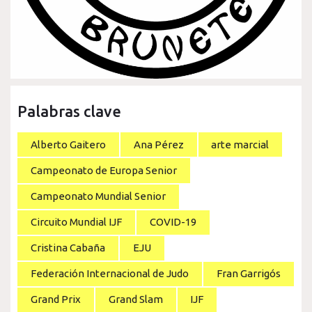
Palabras clave
Alberto Gaitero
Ana Pérez
arte marcial
Campeonato de Europa Senior
Campeonato Mundial Senior
Circuito Mundial IJF
COVID-19
Cristina Cabaña
EJU
Federación Internacional de Judo
Fran Garrigós
Grand Prix
Grand Slam
IJF