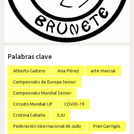
Palabras clave
Alberto Gaitero
Ana Pérez
arte marcial
Campeonato de Europa Senior
Campeonato Mundial Senior
Circuito Mundial IJF
COVID-19
Cristina Cabaña
EJU
Federación Internacional de Judo
Fran Garrigós