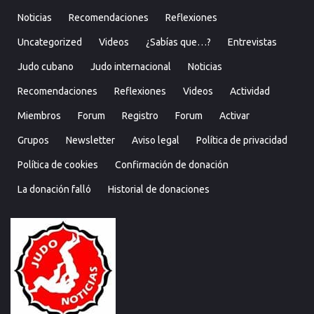
Noticias
Recomendaciones
Reflexiones
Uncategorized
Videos
¿Sabías que…?
Entrevistas
Judo cubano
Judo internacional
Noticias
Recomendaciones
Reflexiones
Videos
Actividad
Miembros
Forum
Registro
Forum
Activar
Grupos
Newsletter
Aviso legal
Política de privacidad
Política de cookies
Confirmación de donación
La donación falló
Historial de donaciones