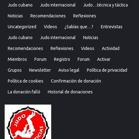
Judo cubano
Judo internacional
Judo…técnica y táctica
Noticias
Recomendaciones
Reflexiones
Uncategorized
Videos
¿Sabías que…?
Entrevistas
Judo cubano
Judo internacional
Noticias
Recomendaciones
Reflexiones
Videos
Actividad
Miembros
Forum
Registro
Forum
Activar
Grupos
Newsletter
Aviso legal
Política de privacidad
Política de cookies
Confirmación de donación
La donación falló
Historial de donaciones