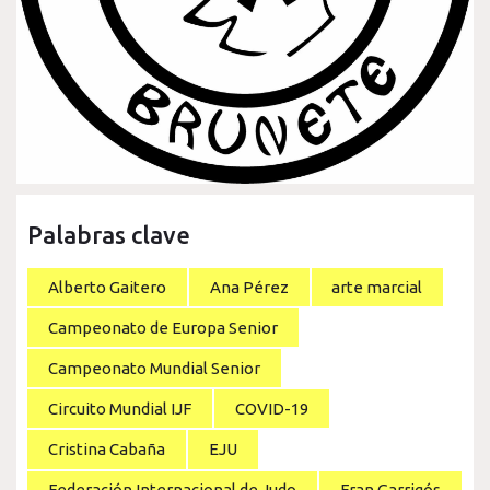
Palabras clave
Alberto Gaitero
Ana Pérez
arte marcial
Campeonato de Europa Senior
Campeonato Mundial Senior
Circuito Mundial IJF
COVID-19
Cristina Cabaña
EJU
Federación Internacional de Judo
Fran Garrigós