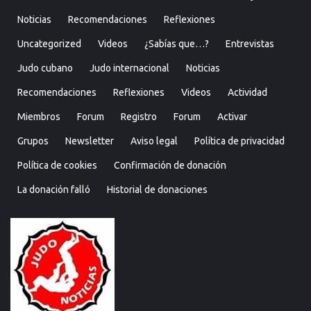
Noticias
Recomendaciones
Reflexiones
Uncategorized
Videos
¿Sabías que…?
Entrevistas
Judo cubano
Judo internacional
Noticias
Recomendaciones
Reflexiones
Videos
Actividad
Miembros
Forum
Registro
Forum
Activar
Grupos
Newsletter
Aviso legal
Política de privacidad
Política de cookies
Confirmación de donación
La donación falló
Historial de donaciones