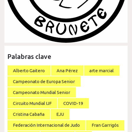
Palabras clave
Alberto Gaitero
Ana Pérez
arte marcial
Campeonato de Europa Senior
Campeonato Mundial Senior
Circuito Mundial IJF
COVID-19
Cristina Cabaña
EJU
Federación Internacional de Judo
Fran Garrigós