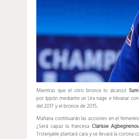
Mientras que el otro bronce lo alcanzó
Sumi
por Ippón mediante un Ura nage e hilvanar con
del 2017 y el bronce de 2015.
Mañana continuarán las acciones en el femenin
¿Será capaz la francesa
Clarisse
Agbegneno
Trstenjakle plantará cara y se llevará la coron