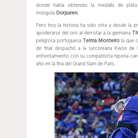
donde había obtenido la medalla de plat
mongola
Dorjsuren.
Pero hoy la historia ha sido otra y desde la p
apoderarse del oro al derrotar a la germana
Th
peligrosa portuguesa
Telma Monteiro
la que c
de final despachó a la surcoreana Kwon de Ip
enfrentamiento con su compatriota nipona-ca
año en la fina del Grand Slam de París.