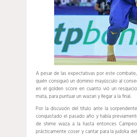
A pesar de las expectativas por este combate,
quién consiguió un dominio mayúsculo al conse
en el golden score en cuanto vió un resquicio
mata, para puntuar un wazari y llegar a la final.
Por la discusión del título ante la sorpenden
conquistado el pasado año y había previamente
de shime waza a la hasta entonces Campe
prácticamente coser y cantar para la judoka de