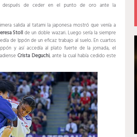
a después de ceder en el punto de oro ante la
rimera salida al tatami la japonesa mostró que venía a
eresa
Stoll
de un doble wazari. Luego sería la siempre
edía de Ippón de un eficaz trabajo al suelo. En cuartos
pón y así accedía al plato fuerte de la jornada, el
nadiense
Crista Deguchi
, ante la cual había cedido este