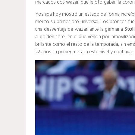
marcados dos wazari que le otorgaban la coron
Yoshida hoy mostró un estado de forma increíble
mérito su primer oro universal. Los bronces f
una desventaja de wazari ante la germana
Stol
al golden sore, en el que vencía por inmoviliza
brillante como el resto de la temporada, sin emb
22 años su primer metal a este nivel y continua