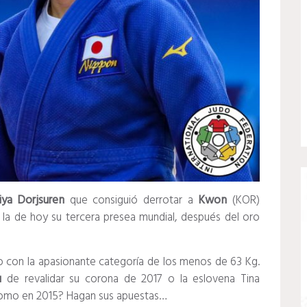
ya Dorjsuren
que consiguió derrotar a
Kwon
(KOR)
 la de hoy su tercera presea mundial, después del oro
o con la apasionante categoría de los menos de 63 Kg.
u
de revalidar su corona de 2017 o la eslovena Tina
a como en 2015? Hagan sus apuestas…