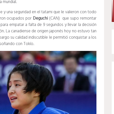
a mundial.
 y una seguridad en el tatami que le valieron con todo
ueron ocupados por
Deguchi
(CAN) que supo remontar
l
para empatar a falta de 9 segundos y llevar la decisión
ción. La canadiense de origen japonés hoy no estuvo tan
argo su calidad indiscutible le permitió conquistar a los
r soñando con Tokío.