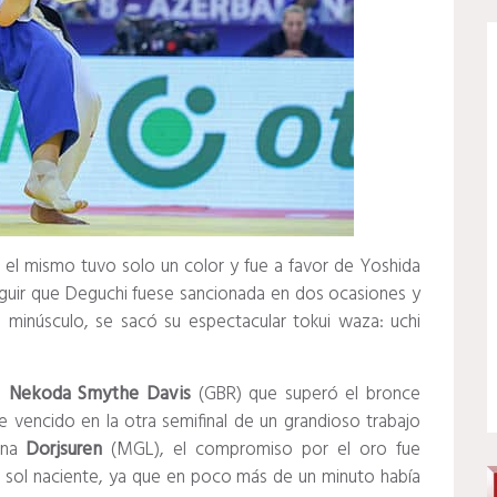
 el mismo tuvo solo un color y fue a favor de Yoshida
guir que Deguchi fuese sancionada en dos ocasiones y
 minúsculo, se sacó su espectacular tokui waza: uchi
te
Nekoda Smythe Davis
(GBR) que superó el bronce
 vencido en la otra semifinal de un grandioso trabajo
ona
Dorjsuren
(MGL), el compromiso por el oro fue
l sol naciente, ya que en poco más de un minuto había