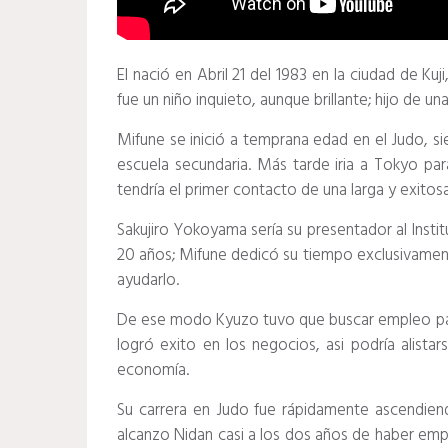
El nació en Abril 21 del 1983 en la ciudad de Ku
fue un niño inquieto, aunque brillante; hijo de 
Mifune se inició a temprana edad en el Judo, si
escuela secundaria. Más tarde iria a Tokyo par
tendría el primer contacto de una larga y exito
Sakujiro Yokoyama sería su presentador al Insti
20 años; Mifune dedicó su tiempo exclusivamente
ayudarlo.
De ese modo Kyuzo tuvo que buscar empleo para 
logró exito en los negocios, asi podría alistar
economía.
Su carrera en Judo fue rápidamente ascendien
alcanzo Nidan casi a los dos años de haber e