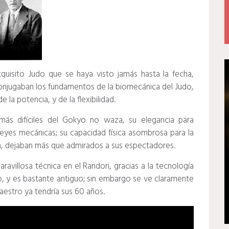
quisito Judo que se haya visto jamás hasta la fecha,
njugaban los fundamentos de la biomecánica del Judo,
de la potencia, y de la flexibilidad.
 más difíciles del Gokyo no waza, su elegancia para
eyes mecánicas; su capacidad física asombrosa para la
nía, dejaban más que admirados a sus espectadores.
villosa técnica en el Randori, gracias a la tecnología
, y es bastante antiguo; sin embargo se ve claramente
maestro ya tendría sus 60 años.