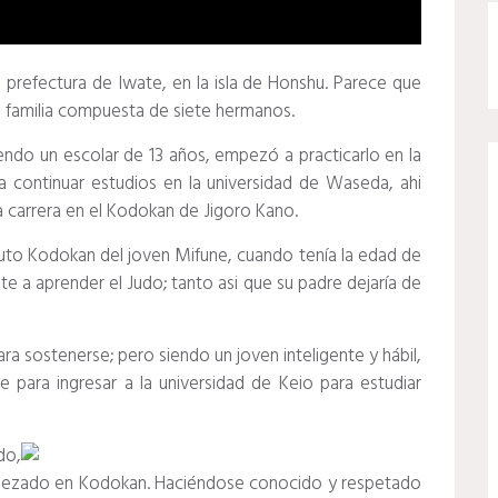
ji, prefectura de Iwate, en la isla de Honshu. Parece que
una familia compuesta de siete hermanos.
endo un escolar de 13 años, empezó a practicarlo en la
a continuar estudios en la universidad de Waseda, ahi
sa carrera en el Kodokan de Jigoro Kano.
tuto Kodokan del joven Mifune, cuando tenía la edad de
 a aprender el Judo; tanto asi que su padre dejaría de
sostenerse; pero siendo un joven inteligente y hábil,
se para ingresar a la universidad de Keio para estudiar
do,
mpezado en Kodokan. Haciéndose conocido y respetado