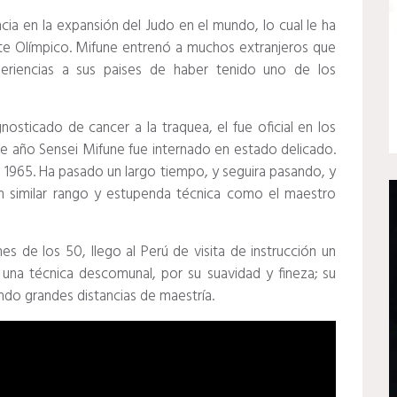
cia en la expansión del Judo en el mundo, lo cual le ha
te Olímpico. Mifune entrenó a muchos extranjeros que
periencias a sus paises de haber tenido uno de los
osticado de cancer a la traquea, el fue oficial en los
e año Sensei Mifune fue internado en estado delicado.
 1965. Ha pasado un largo tiempo, y seguira pasando, y
 similar rango y estupenda técnica como el maestro
s de los 50, llego al Perú de visita de instrucción un
a una técnica descomunal, por su suavidad y fineza; su
ando grandes distancias de maestría.