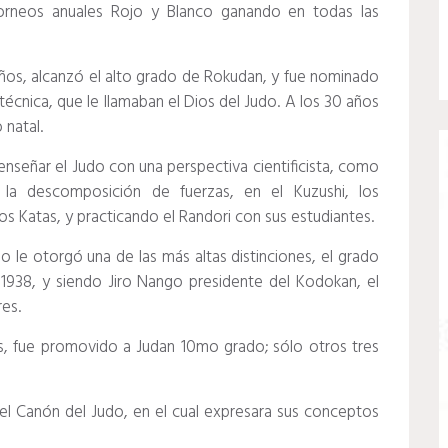
 torneos anuales Rojo y Blanco ganando en todas las
ños, alcanzó el alto grado de Rokudan, y fue nominado
 técnica, que le llamaban el Dios del Judo. A los 30 años
 natal.
enseñar el Judo con una perspectiva cientificista, como
la descomposición de fuerzas, en el Kuzushi, los
s Katas, y practicando el Randori con sus estudiantes.
o le otorgó una de las más altas distinciones, el grado
938, y siendo Jiro Nango presidente del Kodokan, el
res.
s, fue promovido a Judan 10mo grado; sólo otros tres
 el Canón del Judo, en el cual expresara sus conceptos