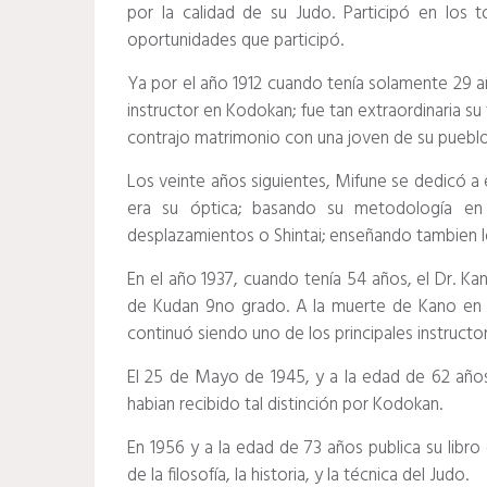
por la calidad de su Judo. Participó en los
oportunidades que participó.
Ya por el año 1912 cuando tenía solamente 29 a
instructor en Kodokan; fue tan extraordinaria su
contrajo matrimonio con una joven de su pueblo
Los veinte años siguientes, Mifune se dedicó a 
era su óptica; basando su metodología en 
desplazamientos o Shintai; enseñando tambien lo
En el año 1937, cuando tenía 54 años, el Dr. Kan
de Kudan 9no grado. A la muerte de Kano en 1
continuó siendo uno de los principales instructo
El 25 de Mayo de 1945, y a la edad de 62 año
habian recibido tal distinción por Kodokan.
En 1956 y a la edad de 73 años publica su libro
de la filosofía, la historia, y la técnica del Judo.