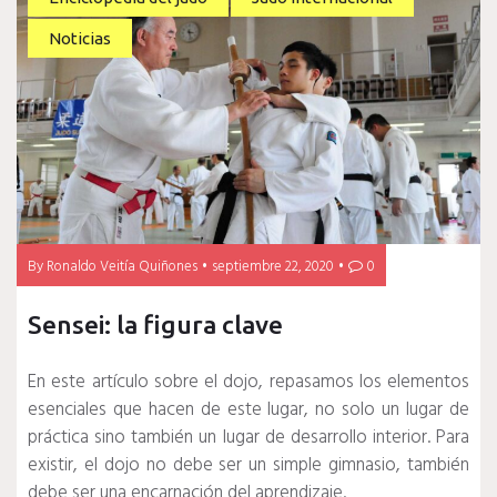
Noticias
By
Ronaldo Veitía Quiñones
septiembre 22, 2020
0
Sensei: la figura clave
En este artículo sobre el dojo, repasamos los elementos
esenciales que hacen de este lugar, no solo un lugar de
práctica sino también un lugar de desarrollo interior. Para
existir, el dojo no debe ser un simple gimnasio, también
debe ser una encarnación del aprendizaje.