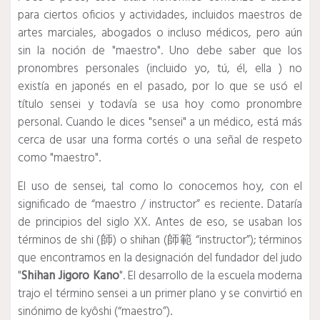
para ciertos oficios y actividades, incluidos maestros de
artes marciales, abogados o incluso médicos, pero aún
sin la noción de "maestro". Uno debe saber que los
pronombres personales (incluido yo, tú, él, ella ) no
existía en japonés en el pasado, por lo que se usó el
título sensei y todavía se usa hoy como pronombre
personal. Cuando le dices "sensei" a un médico, está más
cerca de usar una forma cortés o una señal de respeto
como "maestro".
El uso de sensei, tal como lo conocemos hoy, con el
significado de “maestro / instructor” es reciente. Dataría
de principios del siglo XX. Antes de eso, se usaban los
términos de shi (師) o shihan (師範 “instructor”); términos
que encontramos en la designación del fundador del judo
"
Shihan Jigoro Kano
". El desarrollo de la escuela moderna
trajo el término sensei a un primer plano y se convirtió en
sinónimo de kyôshi (“maestro”).