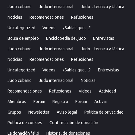
Judo cubano
Judo internacional
Judo…técnica y táctica
Noticias
Recomendaciones
Reflexiones
Uncategorized
Videos
¿Sabías que…?
Bolsa de empleo
Enciclopedia del judo
Entrevistas
Judo cubano
Judo internacional
Judo…técnica y táctica
Noticias
Recomendaciones
Reflexiones
Uncategorized
Videos
¿Sabías que…?
Entrevistas
Judo cubano
Judo internacional
Noticias
Recomendaciones
Reflexiones
Videos
Actividad
Miembros
Forum
Registro
Forum
Activar
Grupos
Newsletter
Aviso legal
Política de privacidad
Política de cookies
Confirmación de donación
La donación falló
Historial de donaciones