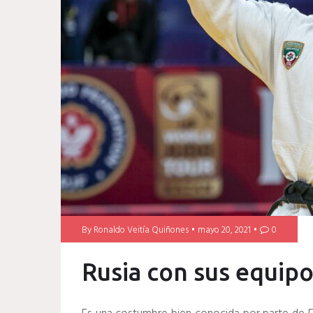
By
Ronaldo Veitía Quiñones
mayo 20, 2021
0
Rusia con sus equipo