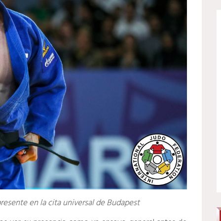
presente en la cita universal de Budapest