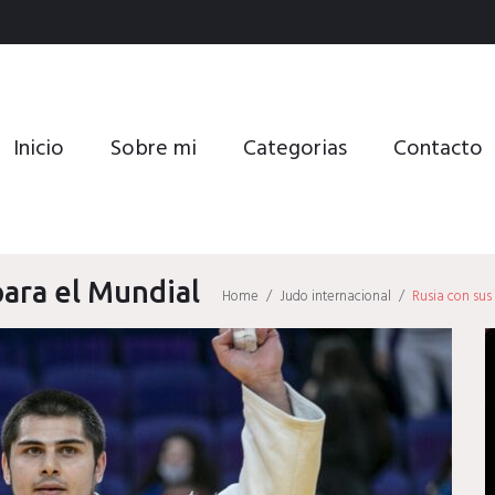
Inicio
Sobre mi
Categorias
Contacto
para el Mundial
Home
/
Judo internacional
/
Rusia con sus