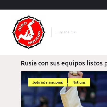
Skip
to
content
JUDO NOTICIAS
Rusia con sus equipos listos 
Judo internacional
Noticias