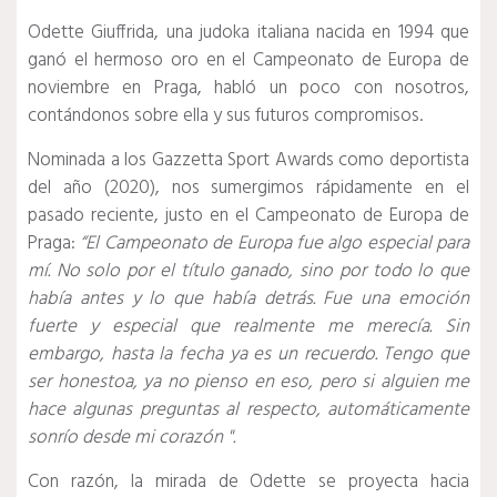
Odette Giuffrida, una judoka italiana nacida en 1994 que
ganó el hermoso oro en el Campeonato de Europa de
noviembre en Praga, habló un poco con nosotros,
contándonos sobre ella y sus futuros compromisos.
Nominada a los Gazzetta Sport Awards como deportista
del año (2020), nos sumergimos rápidamente en el
pasado reciente, justo en el Campeonato de Europa de
Praga:
“El Campeonato de Europa fue algo especial para
mí.
No solo por el título ganado, sino por todo lo que
había antes y lo que había detrás.
Fue una emoción
fuerte y especial que realmente me merecía.
Sin
embargo, hasta la fecha ya es un recuerdo.
Tengo que
ser honestoa, ya no pienso en eso, pero si alguien me
hace algunas preguntas al respecto, automáticamente
sonrío desde mi corazón ".
Con razón, la mirada de Odette se proyecta hacia