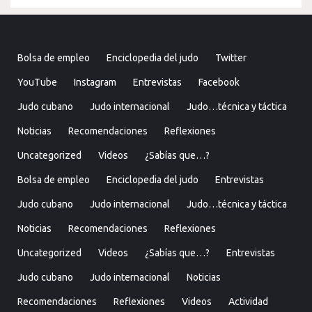
Bolsa de empleo
Enciclopedia del judo
Twitter
YouTube
Instagram
Entrevistas
Facebook
Judo cubano
Judo internacional
Judo…técnica y táctica
Noticias
Recomendaciones
Reflexiones
Uncategorized
Videos
¿Sabías que…?
Bolsa de empleo
Enciclopedia del judo
Entrevistas
Judo cubano
Judo internacional
Judo…técnica y táctica
Noticias
Recomendaciones
Reflexiones
Uncategorized
Videos
¿Sabías que…?
Entrevistas
Judo cubano
Judo internacional
Noticias
Recomendaciones
Reflexiones
Videos
Actividad