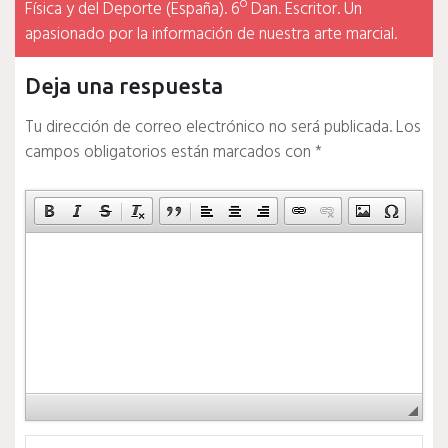
Física y del Deporte (España). 6º Dan. Escritor. Un
apasionado por la información de nuestra arte marcial.
Deja una respuesta
Tu dirección de correo electrónico no será publicada.
Los
campos obligatorios están marcados con
*