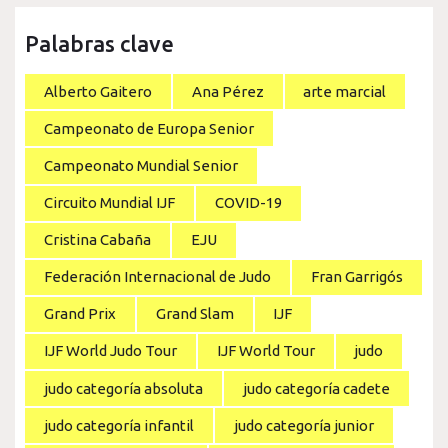
Palabras clave
Alberto Gaitero
Ana Pérez
arte marcial
Campeonato de Europa Senior
Campeonato Mundial Senior
Circuito Mundial IJF
COVID-19
Cristina Cabaña
EJU
Federación Internacional de Judo
Fran Garrigós
Grand Prix
Grand Slam
IJF
IJF World Judo Tour
IJF World Tour
judo
judo categoría absoluta
judo categoría cadete
judo categoría infantil
judo categoría junior