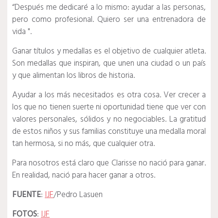
“Después me dedicaré a lo mismo: ayudar a las personas,
pero como profesional.
Quiero ser una entrenadora de
vida ".
Ganar títulos y medallas es el objetivo de cualquier atleta.
Son medallas que inspiran, que unen una ciudad o un país
y que alimentan los libros de historia.
Ayudar a los más necesitados es otra cosa.
Ver crecer a
los que no tienen suerte ni oportunidad tiene que ver con
valores personales, sólidos y no negociables.
La gratitud
de estos niños y sus familias constituye una medalla moral
tan hermosa, si no más, que cualquier otra.
Para nosotros está claro que Clarisse no nació para ganar.
En realidad, nació para hacer ganar a otros.
FUENTE
:
IJF
/Pedro Lasuen
FOTOS
:
IJF