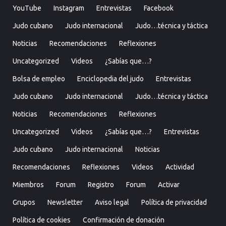
YouTube
Instagram
Entrevistas
Facebook
Judo cubano
Judo internacional
Judo…técnica y táctica
Noticias
Recomendaciones
Reflexiones
Uncategorized
Videos
¿Sabías que…?
Bolsa de empleo
Enciclopedia del judo
Entrevistas
Judo cubano
Judo internacional
Judo…técnica y táctica
Noticias
Recomendaciones
Reflexiones
Uncategorized
Videos
¿Sabías que…?
Entrevistas
Judo cubano
Judo internacional
Noticias
Recomendaciones
Reflexiones
Videos
Actividad
Miembros
Forum
Registro
Forum
Activar
Grupos
Newsletter
Aviso legal
Política de privacidad
Política de cookies
Confirmación de donación