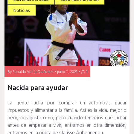
Noticias
By
Ronaldo Veitía Quiñones
junio 11, 2021
1
Nacida para ayudar
La gente lucha por comprar un automóvil, pagar
impuestos y alimentar a la familia.
Así es la vida, mejor o
peor, nos guste o no, pero cuando tenemos que luchar
antes de empezar a vivir, entramos en otra dimensión,
entramos en la órbita de Clarisse Agbegnenou.