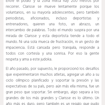
Entre el podio y la zona mixta hay 200 metros por
recorrer.
Clarisse se mueve lentamente porque los
voluntarios, en su mayoría adolescentes, pero también
periodistas, aficionados, incluso deportistas y
entrenadores, quieren una foto, un abrazo, un
intercambio de palabras.
Todo el mundo suspira por una
mirada de Clarisse y esta deportista tiende a todo el
mundo.
Ni una sola mueca de frustración, ni un gesto de
impaciencia.
Está cansada pero tranquila, responde a
todos con cortesía y una sonrisa.
Por eso la gente
respeta y ama a este judoka.
El año pasado, por supuesto, le proporcionó los desafíos
que experimentaron muchos atletas, agregar un año a su
ciclo olímpico planificado y soportar la presión y las
expectativas de su país, pero aún más ella misma, fue un
gran peso que soportar.
Sin embargo, algo separa a los
grandes de los más grandes y Clarisse es lo último.
Un
año más es duro, pero también es un regalo que pudo