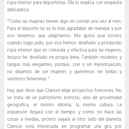
ropa interior para deportistas.
Ella lo explica con exquisita
delicadeza.
“Todas las mujeres tienen algo en común una vez al mes.
Para el deporte no es lo más agradable de manejar y por
eso tenemos que adaptarnos.
Me gusta usar bóxers
cuando hago judo, por eso hemos diseñado y producido
ropa interior que es cómoda y efectiva para las mujeres.
Incluso he diseñado mi propia línea.
También modelos y
tangas más elegantes, porque, con o sin menstruación,
no dejamos de ser mujeres y queremos ser bellas y
sentirnos femeninas ”.
Hay que decir que Clarisse elige proyectos franceses.
No
se trata de un patriotismo estricto, sino de proximidad
geográfica, el mismo idioma, la misma cultura.
La
expansión llegará con el tiempo y como no hace las
cosas a medias, pronto viajará al otro lado del planeta.
Clarisse está interesada en programar una gira por