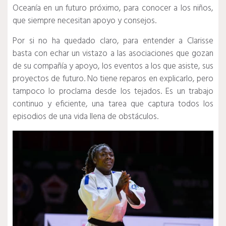
Oceanía en un futuro próximo, para conocer a los niños,
que siempre necesitan apoyo y consejos.
Por si no ha quedado claro, para entender a Clarisse
basta con echar un vistazo a las asociaciones que gozan
de su compañía y apoyo, los eventos a los que asiste, sus
proyectos de futuro.
No tiene reparos en explicarlo, pero
tampoco lo proclama desde los tejados.
Es un trabajo
continuo y eficiente, una tarea que captura todos los
episodios de una vida llena de obstáculos.