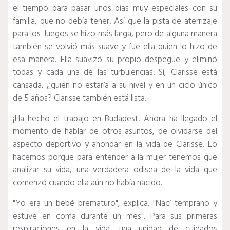
el tiempo para pasar unos días muy especiales con su
familia, que no debía tener.
Así que la pista de aterrizaje
para los Juegos se hizo más larga, pero de alguna manera
también se volvió más suave y fue ella quien lo hizo de
esa manera.
Ella suavizó su propio despegue y eliminó
todas y cada una de las turbulencias.
Sí, Clarisse está
cansada, ¿quién no estaría a su nivel y en un ciclo único
de 5 años?
Clarisse también está lista.
¡Ha hecho el trabajo en Budapest!
Ahora ha llegado el
momento de hablar de otros asuntos, de olvidarse del
aspecto deportivo y ahondar en la vida de Clarisse.
Lo
hacemos porque para entender a la mujer tenemos que
analizar su vida, una verdadera odisea de la vida que
comenzó cuando ella aún no había nacido.
"Yo era un bebé prematuro", explica.
"Nací temprano y
estuve en coma durante un mes".
Para sus primeras
respiraciones en la vida, una unidad de cuidados