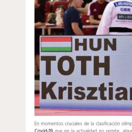
En momentos cruciales de la clasificación olím
Covid-19
que en la actualidad no remite, algu