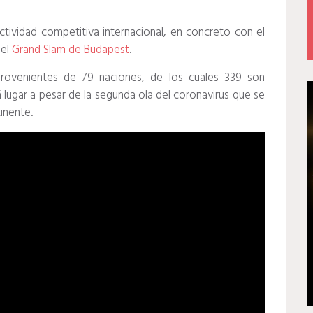
actividad competitiva internacional, en concreto con el
 el
Grand Slam de Budapest
.
rovenientes de 79 naciones, de los cuales 339 son
 lugar a pesar de la segunda ola del coronavirus que se
inente.