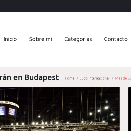
Inicio
Sobre mi
Categorias
Contacto
arán en Budapest
Home
/
Judo internacional
/
Más de 50