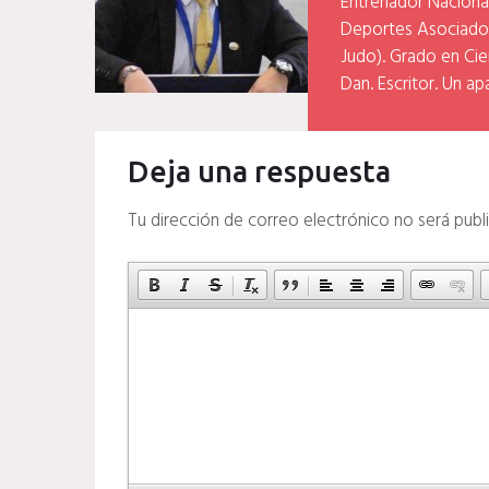
Entrenador Naciona
Deportes Asociados
Judo). Grado en Cien
Dan. Escritor. Un ap
Deja una respuesta
Tu dirección de correo electrónico no será publ