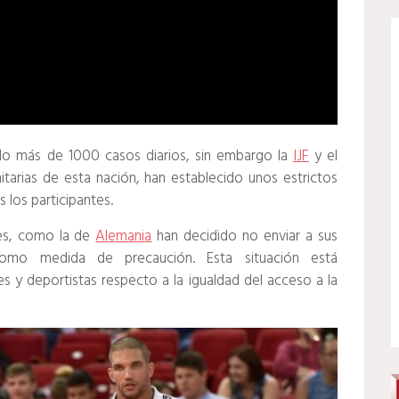
ado más de 1000 casos diarios, sin embargo la
IJF
y el
itarias de esta nación, han establecido unos estrictos
 los participantes.
les, como la de
Alemania
han decidido no enviar a sus
como medida de precaución. Esta situación está
s y deportistas respecto a la igualdad del acceso a la