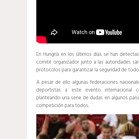
En Hungría en los últimos días se han detect
comité organizador junto a las autoridades san
protocolos para garantizar la seguridad de todos
A pesar de ello algunas federaciones naciona
deportistas a este evento internacional 
planteando una serie de dudas en algunos paíse
competición para todos.