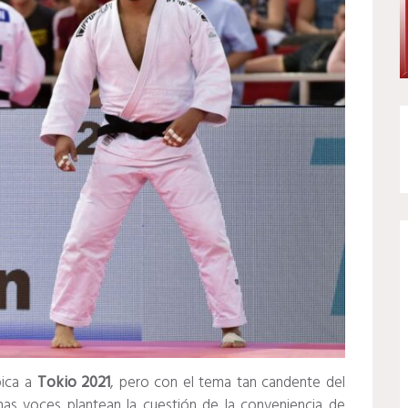
pica a
Tokio 2021
, pero con el tema tan candente del
nas voces plantean la cuestión de la conveniencia de