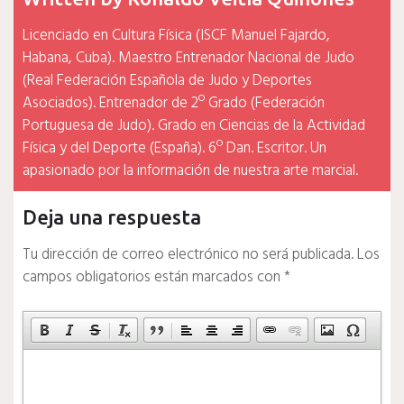
Licenciado en Cultura Física (ISCF Manuel Fajardo,
Habana, Cuba). Maestro Entrenador Nacional de Judo
(Real Federación Española de Judo y Deportes
Asociados). Entrenador de 2º Grado (Federación
Portuguesa de Judo). Grado en Ciencias de la Actividad
Física y del Deporte (España). 6º Dan. Escritor. Un
apasionado por la información de nuestra arte marcial.
Deja una respuesta
Tu dirección de correo electrónico no será publicada.
Los
campos obligatorios están marcados con
*