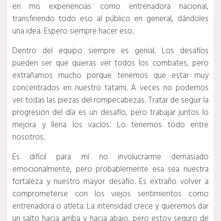
en mis experiencias como entrenadora nacional,
transfiriendo todo eso al público en general, dándoles
una idea.
Espero siempre hacer eso.
Dentro del equipo siempre es genial.
Los desafíos
pueden ser que quieras ver todos los combates, pero
extrañamos mucho porque tenemos que estar muy
concentrados en nuestro tatami.
A veces no podemos
ver todas las piezas del rompecabezas.
Tratar de seguir la
progresión del día es un desafío, pero trabajar juntos lo
mejora y llena los vacíos.
Lo tenemos todo entre
nosotros.
Es difícil para mí no involucrarme demasiado
emocionalmente, pero probablemente esa sea nuestra
fortaleza y nuestro mayor desafío.
Es extraño volver a
comprometerse con los viejos sentimientos como
entrenadora o atleta.
La intensidad crece y queremos dar
un salto hacia arriba y hacia abajo, pero estoy seguro de