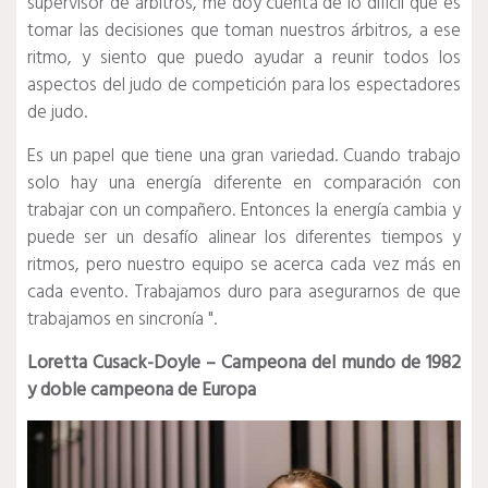
supervisor de árbitros, me doy cuenta de lo difícil que es
tomar las decisiones que toman nuestros árbitros, a ese
ritmo, y siento que puedo ayudar a reunir todos los
aspectos del judo de competición para los espectadores
de judo.
Es un papel que tiene una gran variedad.
Cuando trabajo
solo hay una energía diferente en comparación con
trabajar con un compañero.
Entonces la energía cambia y
puede ser un desafío alinear los diferentes tiempos y
ritmos, pero nuestro equipo se acerca cada vez más en
cada evento.
Trabajamos duro para asegurarnos de que
trabajamos en sincronía ".
Loretta Cusack-Doyle – Campeona del mundo de 1982
y doble campeona de Europa