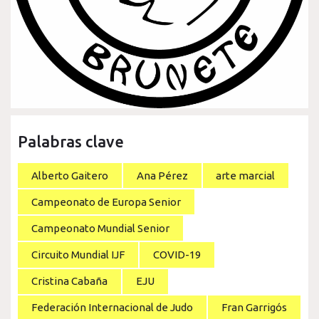
Palabras clave
Alberto Gaitero
Ana Pérez
arte marcial
Campeonato de Europa Senior
Campeonato Mundial Senior
Circuito Mundial IJF
COVID-19
Cristina Cabaña
EJU
Federación Internacional de Judo
Fran Garrigós