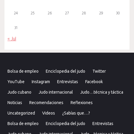
24
25
26
27
28
29
30
31
« Jul
Bolsa de empleo
Enciclopedia del judo
Twitter
YouTube
Instagram
Entrevistas
Facebook
Judo cubano
Judo internacional
Judo…técnica y táctica
Noticias
Recomendaciones
Reflexiones
Uncategorized
Videos
¿Sabías que…?
Bolsa de empleo
Enciclopedia del judo
Entrevistas