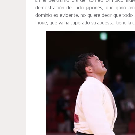
En el penúltimo día del torneo olímpico ind
demostración del judo japonés, que ganó am
dominio es evidente, no quiere decir que todo se
Inoue, que ya ha superado su apuesta, tiene la 