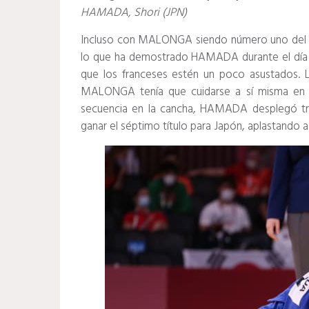
HAMADA, Shori (JPN)
Incluso con MALONGA siendo número uno del 
lo que ha demostrado HAMADA durante el día e
que los franceses estén un poco asustados.
MALONGA tenía que cuidarse a sí misma en
secuencia en la cancha, HAMADA desplegó tran
ganar el séptimo título para Japón, aplastando a 