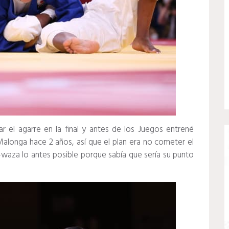
r el agarre en la final y antes de los Juegos entrené
longa hace 2 años, así que el plan era no cometer el
waza lo antes posible porque sabía que sería su punto