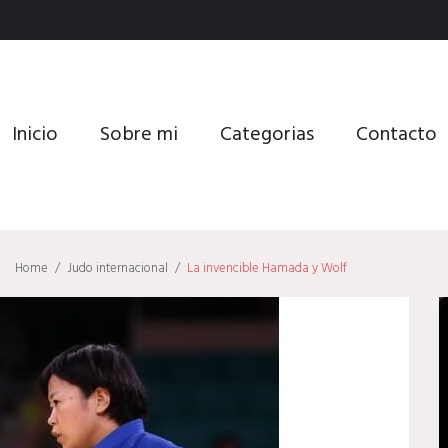
Inicio
Sobre mi
Categorias
Contacto
Home
/
Judo internacional
/
La invencible Hamada y Wolf