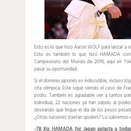
Esto es lo que hizo Aaron WOLF para lanzar a s
Esto es también lo que hizo HAMADA contra
Campeonato del Mundo de 2019, aquí en Tok
pasar su oportunidad.
Si el dominio japonés es indiscutible, incluso l
cita olímpica.
Este sigue siendo el caso de Fra
podio.
También es agradable ver a tantos paí
individual, 22 naciones ya han subido al podi
deseando que llegue el día de los pesos pesa
¿Otras naciones traerán spoilers?
Lo sabremos e
-78 Kg: HAMADA for Japan aplasta a todas 