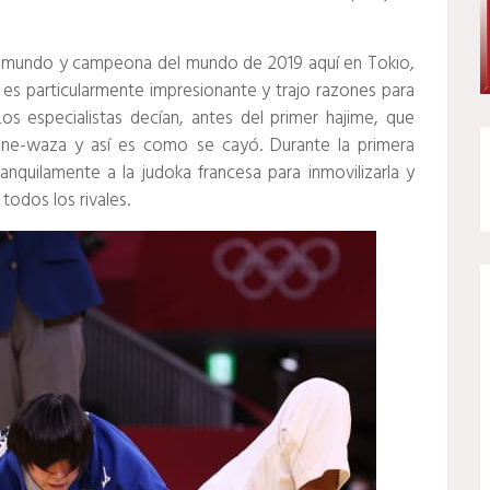
mundo y campeona del mundo de 2019 aquí en Tokio,
s particularmente impresionante y trajo razones para
Los especialistas decían, antes del primer hajime, que
 ne-waza y así es como se cayó.
Durante la primera
quilamente a la judoka francesa para inmovilizarla y
todos los rivales.