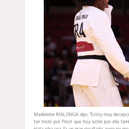
Madeleine MALONGA dijo: "
Estoy muy decepcio
tan triste por Pinot que hoy luché por ella tam