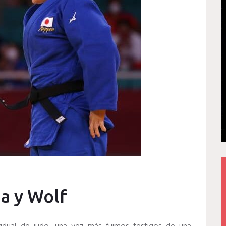
a y Wolf