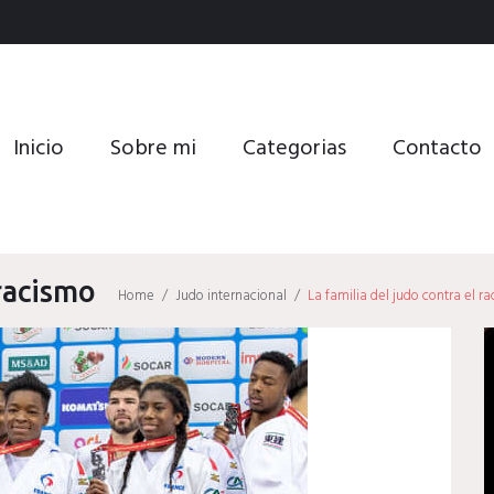
Inicio
Sobre mi
Categorias
Contacto
 racismo
Home
/
Judo internacional
/
La familia del judo contra el r