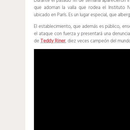
Durante el pasado fin de semana aparecieron ins
que adornan la valla que rodea el Instituto 
ubicado en París. Es un lugar especial, que alber
El establecimiento, que además es público, en
el ataque con fuerza y ​​presentará una denuncia
de
Teddy Riner
, diez veces campeón del mund