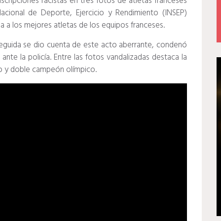
cripciones racistas en tres fotos de atletas franceses
Nacional de Deporte, Ejercicio y Rendimiento (INSEP)
ga a los mejores atletas de los equipos franceses.
seguida se dio cuenta de este acto aberrante, condenó
 ante la policía. Entre las fotos vandalizadas destaca la
o y doble campeón olímpico.