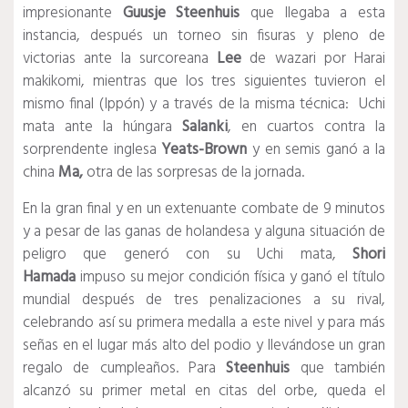
impresionante
Guusje Steenhuis
que llegaba a esta
instancia, después un torneo sin fisuras y pleno de
victorias ante la surcoreana
Lee
de wazari por Harai
makikomi, mientras que los tres siguientes tuvieron el
mismo final (Ippón) y a través de la misma técnica: Uchi
mata ante la húngara
Salanki
, en cuartos contra la
sorprendente inglesa
Yeats-Brown
y en semis ganó a la
china
Ma,
otra de las sorpresas de la jornada.
En la gran final y en un extenuante combate de 9 minutos
y a pesar de las ganas de holandesa y alguna situación de
peligro que generó con su Uchi mata,
Shori
Hamada
impuso su mejor condición física y ganó el título
mundial después de tres penalizaciones a su rival,
celebrando así su primera medalla a este nivel y para más
señas en el lugar más alto del podio y llevándose un gran
regalo de cumpleaños. Para
Steenhuis
que también
alcanzó su primer metal en citas del orbe, queda el