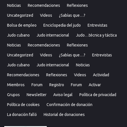
Noticias
Recomendaciones
Reflexiones
Uncategorized
Videos
¿Sabías que…?
Bolsa de empleo
Enciclopedia del judo
Entrevistas
Judo cubano
Judo internacional
Judo…técnica y táctica
Noticias
Recomendaciones
Reflexiones
Uncategorized
Videos
¿Sabías que…?
Entrevistas
Judo cubano
Judo internacional
Noticias
Recomendaciones
Reflexiones
Videos
Actividad
Miembros
Forum
Registro
Forum
Activar
Grupos
Newsletter
Aviso legal
Política de privacidad
Política de cookies
Confirmación de donación
La donación falló
Historial de donaciones