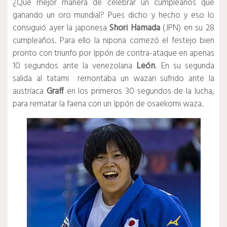
¿Qué mejor manera de celebrar un cumpleaños que
ganando un oro mundial? Pues dicho y hecho y eso lo
consiguió ayer la japonesa
Shori Hamada
(JPN) en su 28
cumpleaños. Para ello la nipona comezó el festejo bien
pronto con triunfo por Ippón de contra-ataque en apenas
10 segundos ante la venezolana
León
. En su segunda
salida al tatami remontaba un wazari sufrido ante la
austríaca
Graff
en los primeros 30 segundos de la lucha,
para rematar la faena con un Ippón de osaekomi waza.