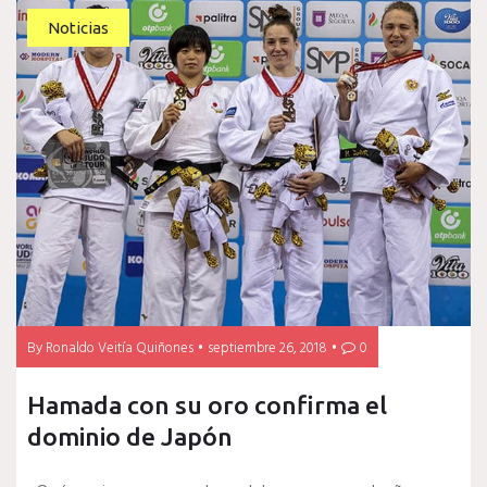
Noticias
By
Ronaldo Veitía Quiñones
septiembre 26, 2018
0
Hamada con su oro confirma el
dominio de Japón