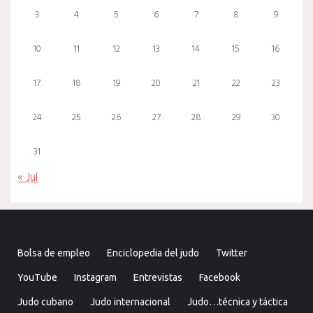
3
4
5
6
7
8
9
10
11
12
13
14
15
16
17
18
19
20
21
22
23
24
25
26
27
28
29
30
31
« Jul
Bolsa de empleo
Enciclopedia del judo
Twitter
YouTube
Instagram
Entrevistas
Facebook
Judo cubano
Judo internacional
Judo…técnica y táctica