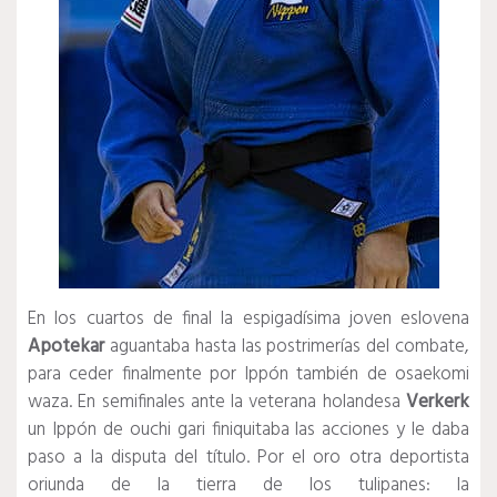
En los cuartos de final la espigadísima joven eslovena
Apotekar
aguantaba hasta las postrimerías del combate,
para ceder finalmente por Ippón también de osaekomi
waza. En semifinales ante la veterana holandesa
Verkerk
un Ippón de ouchi gari finiquitaba las acciones y le daba
paso a la disputa del título. Por el oro otra deportista
oriunda de la tierra de los tulipanes: la