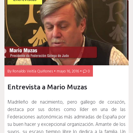
By
Ronaldo Veitía Quiñones
mayo 16, 2016
0
Entrevista a Mario Muzas
Madrileño de nacimiento, pero gallego de corazón,
destaca por sus dotes como líder en una de las
Federaciones autonómicas más admiradas de España por
su buen hacer y excepcional organización. Amante de los
suyos, su escaso tiempo libre lo dedica a la familia. Un