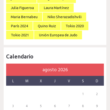
Julia Figueroa
Laura Martínez
Maria Bernabeu
Niko Sherazadishvili
París 2024
Quino Ruiz
Tokio 2020
Tokio 2021
Unión Europea de Judo
Calendario
agosto 2026
L
M
X
J
V
S
D
1
2
3
4
5
6
7
8
9