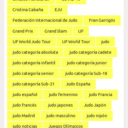
Cristina Cabaña
EJU
Federación Internacional de Judo
Fran Garrigós
Grand Prix
Grand Slam
IJF
IJF World Judo Tour
IJF World Tour
judo
judo categoría absoluta
judo categoría cadete
judo categoría infantil
judo categoría junior
judo categoría senior
judo categoría Sub-18
judo categoría Sub-21
Judo España
judo español
judo femenino
judo Francia
judo francés
judo japones
Judo Japón
judo Madrid
judo masculino
judo nipón
judo noticias
Juegos Olímpicos