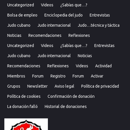
Uncategorized
Videos
¿Sabías que…?
Bolsa de empleo
Enciclopedia del judo
Entrevistas
Judo cubano
Judo internacional
Judo…técnica y táctica
Noticias
Recomendaciones
Reflexiones
Uncategorized
Videos
¿Sabías que…?
Entrevistas
Judo cubano
Judo internacional
Noticias
Recomendaciones
Reflexiones
Videos
Actividad
Miembros
Forum
Registro
Forum
Activar
Grupos
Newsletter
Aviso legal
Política de privacidad
Política de cookies
Confirmación de donación
La donación falló
Historial de donaciones