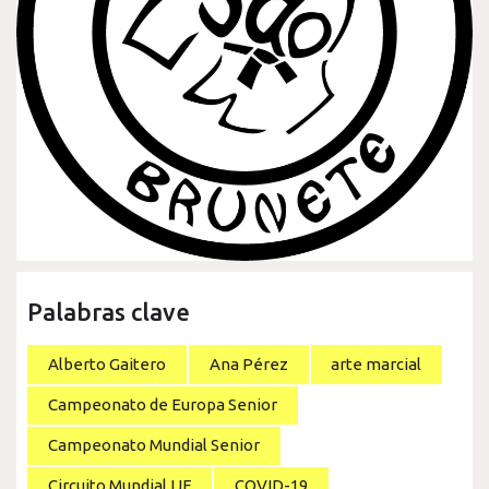
Palabras clave
Alberto Gaitero
Ana Pérez
arte marcial
Campeonato de Europa Senior
Campeonato Mundial Senior
Circuito Mundial IJF
COVID-19