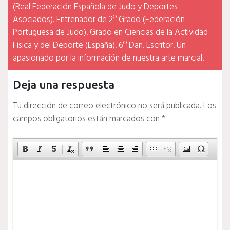
(Real Federación Española de Judo y Deportes
Asociados). Entrenador de 2º Grado (Federación
Portuguesa de Judo). Grado en Ciencias de la Actividad
Física y del Deporte (España). 6º Dan. Escritor. Un
apasionado por la información de nuestra arte marcial.
Deja una respuesta
Tu dirección de correo electrónico no será publicada.
Los
campos obligatorios están marcados con
*