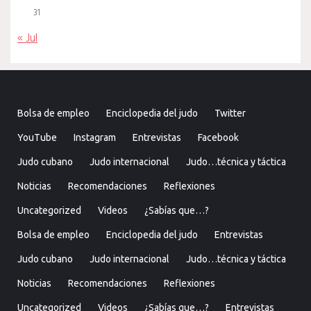
31
« Jul
Bolsa de empleo
Enciclopedia del judo
Twitter
YouTube
Instagram
Entrevistas
Facebook
Judo cubano
Judo internacional
Judo…técnica y táctica
Noticias
Recomendaciones
Reflexiones
Uncategorized
Videos
¿Sabías que…?
Bolsa de empleo
Enciclopedia del judo
Entrevistas
Judo cubano
Judo internacional
Judo…técnica y táctica
Noticias
Recomendaciones
Reflexiones
Uncategorized
Videos
¿Sabías que…?
Entrevistas