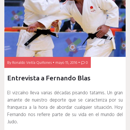
By
Ronaldo Veitía Quiñones
mayo 15, 2016
0
Entrevista a Fernando Blas
El vizcaíno lleva varias décadas pisando tatamis. Un gran
amante de nuestro deporte que se caracteriza por su
franqueza a la hora de abordar cualquier situación. Hoy
Fernando nos refiere parte de su vida en el mundo del
Judo.