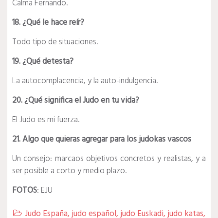
Calma Fernando.
18. ¿Qué le hace reír?
Todo tipo de situaciones.
19. ¿Qué detesta?
La autocomplacencia, y la auto-indulgencia.
20. ¿Qué significa el Judo en tu vida?
El Judo es mi fuerza.
21. Algo que quieras agregar para los judokas vascos
Un consejo: marcaos objetivos concretos y realistas, y a
ser posible a corto y medio plazo.
FOTOS
: EJU
Judo España
,
judo español
,
judo Euskadi
,
judo katas
,
