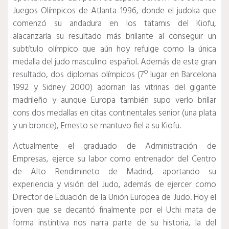
Juegos Olímpicos de Atlanta 1996, donde el judoka que
comenzó su andadura en los tatamis del Kiofu,
alacanzaría su resultado más brillante al conseguir un
subtítulo olímpico que aún hoy refulge como la única
medalla del judo masculino español. Además de este gran
resultado, dos diplomas olímpicos (7º lugar en Barcelona
1992 y Sidney 2000) adornan las vitrinas del gigante
madrileño y aunque Europa también supo verlo brillar
cons dos medallas en citas continentales senior (una plata
y un bronce), Ernesto se mantuvo fiel a su Kiofu.
Actualmente el graduado de Administración de
Empresas, ejerce su labor como entrenador del Centro
de Alto Rendimineto de Madrid, aportando su
experiencia y visión del Judo, además de ejercer como
Director de Eduación de la Unión Europea de Judo. Hoy el
joven que se decantó finalmente por el Uchi mata de
forma instintiva nos narra parte de su historia, la del