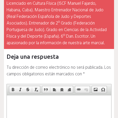
Licenciado en Cultura Física (ISCF Manuel Fajardo,
Habana, Cuba). Maestro Entrenador Nacional de Judo
(Real Federación Española de Judo y Deportes
Asociados). Entrenador de 2º Grado (Federación
Portuguesa de Judo). Grado en Ciencias de la Actividad
Física y del Deporte (España). 6º Dan. Escritor. Un
apasionado por la información de nuestra arte marcial.
Deja una respuesta
Tu dirección de correo electrónico no será publicada.
Los
campos obligatorios están marcados con
*