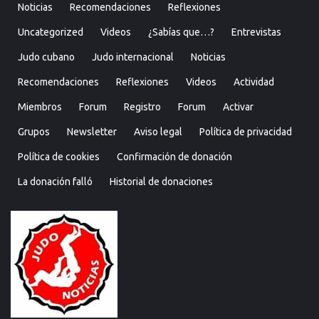
Noticias
Recomendaciones
Reflexiones
Uncategorized
Videos
¿Sabías que…?
Entrevistas
Judo cubano
Judo internacional
Noticias
Recomendaciones
Reflexiones
Videos
Actividad
Miembros
Forum
Registro
Forum
Activar
Grupos
Newsletter
Aviso legal
Política de privacidad
Política de cookies
Confirmación de donación
La donación falló
Historial de donaciones