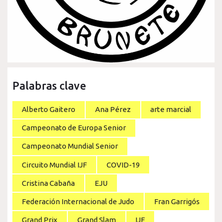
Palabras clave
Alberto Gaitero
Ana Pérez
arte marcial
Campeonato de Europa Senior
Campeonato Mundial Senior
Circuito Mundial IJF
COVID-19
Cristina Cabaña
EJU
Federación Internacional de Judo
Fran Garrigós
Grand Prix
Grand Slam
IJF