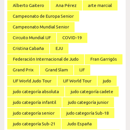
Alberto Gaitero
Ana Pérez
arte marcial
Campeonato de Europa Senior
Campeonato Mundial Senior
Circuito Mundial IJF
COVID-19
Cristina Cabaña
EJU
Federación Internacional de Judo
Fran Garrigós
Grand Prix
Grand Slam
IJF
IJF World Judo Tour
IJF World Tour
judo
judo categoría absoluta
judo categoría cadete
judo categoría infantil
judo categoría junior
judo categoría senior
judo categoría Sub-18
judo categoría Sub-21
Judo España