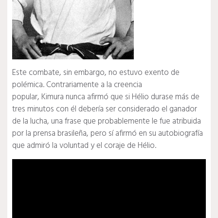
Este combate, sin embargo, no estuvo exento de
polémica. Contrariamente a la creencia
popular, Kimura nunca afirmó que si Hélio durase más de
tres minutos con él debería ser considerado el ganador
de la lucha, una frase que probablemente le fue atribuida
por la prensa brasileña, pero sí afirmó en su autobiografía
que admiró la voluntad y el coraje de Hélio.