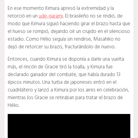
En ese momento Kimura apresó la extremidad y la
retorció en un
ude-garami
. El brasileño no se rindió, de
modo que Kimura siguió haciendo girar el brazo hasta que
el hueso se rompió, dejando oír un crujido en el silencioso
estadio. Como Hélio seguía sin rendirse, Masahiko no
dejó de retorcer su brazo, fracturándolo de nuevo.
Entonces, cuando Kimura se disponía a darle una vuelta
más, el rincón de Gracie tiró la toalla, y Kimura fue
declarado ganador del combate, que había durado 13
épicos minutos. Una turba de japoneses entró en el
cuadrilátero y lanzó a Kimura por los aires en celebración,
mientras los Gracie se retiraban para tratar el brazo de
Hélio.