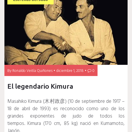
By
Ronaldo Veitía Quiñones
diciembre 1, 2018
0
El legendario Kimura
Masahiko Kimura (木村政彦) (10 de septiembre de 1917 –
18 de abril de 1993) es reconocido como uno de los
grandes exponentes de judo de todos los
tiempos. Kimura (170 cm, 85 kg) nació en Kumamoto,
Japón.