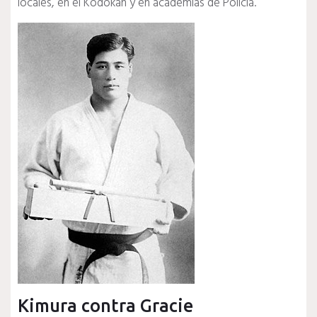
locales, en el Kodokan y en academias de Policía.
Kimura contra Gracie