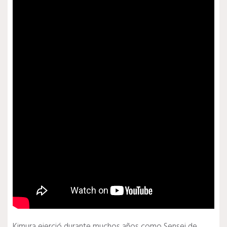
Kimura ejerció durante muchos años como Sensei de