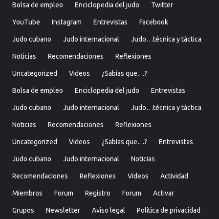
Bolsa de empleo
Enciclopedia del judo
Twitter
YouTube
Instagram
Entrevistas
Facebook
Judo cubano
Judo internacional
Judo…técnica y táctica
Noticias
Recomendaciones
Reflexiones
Uncategorized
Videos
¿Sabías que…?
Bolsa de empleo
Enciclopedia del judo
Entrevistas
Judo cubano
Judo internacional
Judo…técnica y táctica
Noticias
Recomendaciones
Reflexiones
Uncategorized
Videos
¿Sabías que…?
Entrevistas
Judo cubano
Judo internacional
Noticias
Recomendaciones
Reflexiones
Videos
Actividad
Miembros
Forum
Registro
Forum
Activar
Grupos
Newsletter
Aviso legal
Política de privacidad