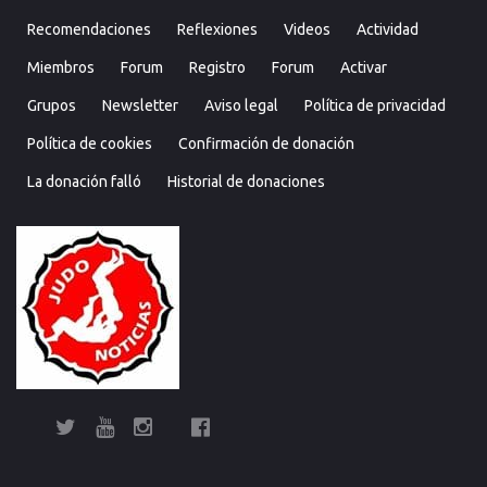
Recomendaciones
Reflexiones
Videos
Actividad
Miembros
Forum
Registro
Forum
Activar
Grupos
Newsletter
Aviso legal
Política de privacidad
Política de cookies
Confirmación de donación
La donación falló
Historial de donaciones
Twitter
YouTube
Instagram
Facebook
Bolsa
Enciclopedia
Entrevistas
Judo
Judo
Judo…
Noticias
Recomendaciones
Reflexiones
Uncategorized
Videos
¿Sabías
Bolsa
Enciclop
Entre
Ju
de
del
cubano
internacional
técnica
que…?
de
del
cu
Judo
Judo…
Noticias
Recomendaciones
Reflexiones
Uncategorized
Videos
¿Sabías
Entrevistas
Judo
Judo
Noticias
Recomendaciones
Reflexiones
Videos
Actividad
Miembros
Forum
Registro
Forum
Activar
Grupo
New