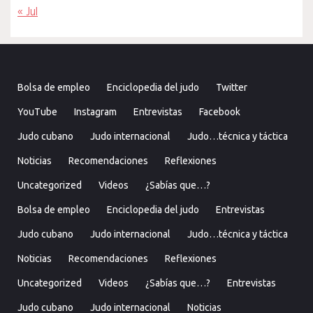
« Jul
Bolsa de empleo
Enciclopedia del judo
Twitter
YouTube
Instagram
Entrevistas
Facebook
Judo cubano
Judo internacional
Judo…técnica y táctica
Noticias
Recomendaciones
Reflexiones
Uncategorized
Videos
¿Sabías que…?
Bolsa de empleo
Enciclopedia del judo
Entrevistas
Judo cubano
Judo internacional
Judo…técnica y táctica
Noticias
Recomendaciones
Reflexiones
Uncategorized
Videos
¿Sabías que…?
Entrevistas
Judo cubano
Judo internacional
Noticias