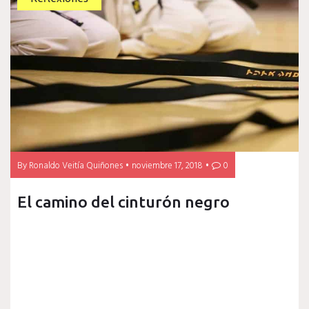
By
Ronaldo Veitía Quiñones
noviembre 17, 2018
0
El camino del cinturón negro