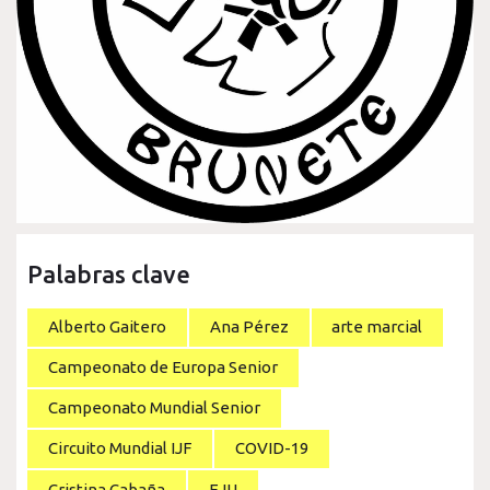
Palabras clave
Alberto Gaitero
Ana Pérez
arte marcial
Campeonato de Europa Senior
Campeonato Mundial Senior
Circuito Mundial IJF
COVID-19
Cristina Cabaña
EJU