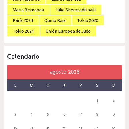
Maria Bernabeu
Niko Sherazadishvili
París 2024
Quino Ruiz
Tokio 2020
Tokio 2021
Unión Europea de Judo
Calendario
agosto 2026
L
M
X
J
V
S
D
1
2
3
4
5
6
7
8
9
10
11
12
13
14
15
16