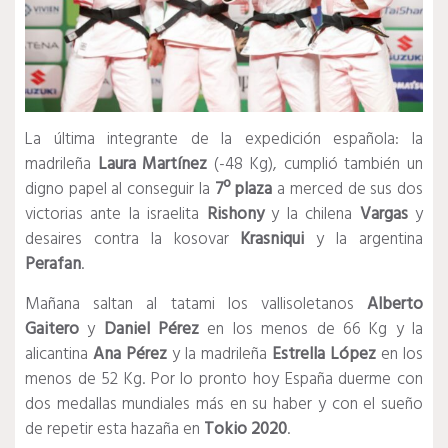
La última integrante de la expedición española: la
madrileña
Laura Martínez
(-48 Kg), cumplió también un
digno papel al conseguir la
7º plaza
a merced de sus dos
victorias ante la israelita
Rishony
y la chilena
Vargas
y
desaires contra la kosovar
Krasniqui
y la argentina
Perafan
.
Mañana saltan al tatami los vallisoletanos
Alberto
Gaitero
y
Daniel Pérez
en los menos de 66 Kg y la
alicantina
Ana Pérez
y la madrileña
Estrella López
en los
menos de 52 Kg. Por lo pronto hoy España duerme con
dos medallas mundiales más en su haber y con el sueño
de repetir esta hazaña en
Tokio 2020
.