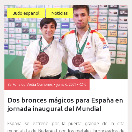
Judo español
Noticias
By
Ronaldo Veitía Quiñones
junio 6, 2021
0
Dos bronces mágicos para España en
jornada inaugural del Mundial
España se estrenó por la puerta grande de la cita
mundialista de Budapest con los metales bronceados de