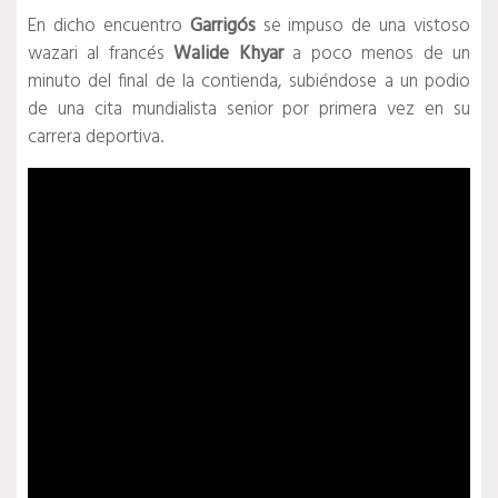
En dicho encuentro
Garrigós
se impuso de una vistoso
wazari al francés
Walide Khyar
a poco menos de un
minuto del final de la contienda, subiéndose a un podio
de una cita mundialista senior por primera vez en su
carrera deportiva.