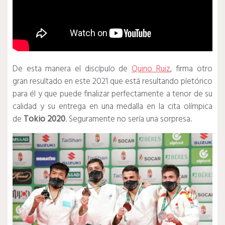
De esta manera el discípulo de
Quino Ruiz
, firma otro
gran resultado en este 2021 que está resultando pletórico
para él y que puede finalizar perfectamente a tenor de su
calidad y su entrega en una medalla en la cita olímpica
de
Tokio 2020
. Seguramente no sería una sorpresa.