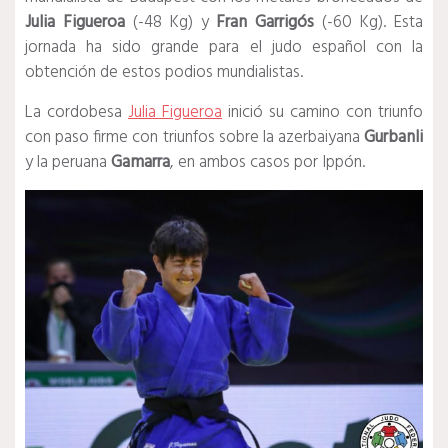
Julia Figueroa
(-48 Kg) y
Fran Garrigós
(-60 Kg). Esta
jornada ha sido grande para el judo español con la
obtención de estos podios mundialistas.
La cordobesa
Julia Figueroa
inició su camino con triunfo
con paso firme con triunfos sobre la azerbaiyana
Gurbanli
y la peruana
Gamarra
, en ambos casos por Ippón.