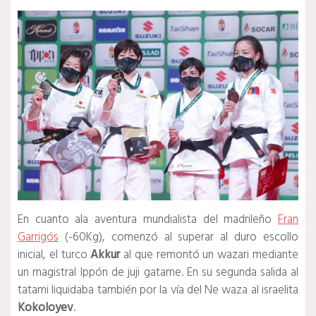
En cuanto ala aventura mundialista del madrileño
Fran
Garrigós
(-60Kg), comenzó al superar al duro escollo
inicial, el turco
Akkur
al que remontó un wazari mediante
un magistral Ippón de juji gatame. En su segunda salida al
tatami liquidaba también por la vía del Ne waza al israelita
Kokoloyev
.