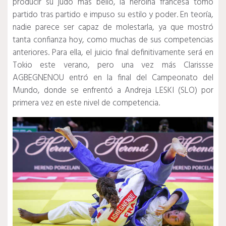
producir su judo más bello, la heroína francesa tomó
partido tras partido e impuso su estilo y poder.
En teoría,
nadie parece ser capaz de molestarla, ya que mostró
tanta confianza hoy, como muchas de sus competencias
anteriores.
Para ella, el juicio final definitivamente será en
Tokio este verano, pero una vez más Clarissse
AGBEGNENOU entró en la final del Campeonato del
Mundo, donde se enfrentó a Andreja LESKI (SLO) por
primera vez en este nivel de competencia.