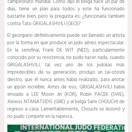
campeonato mundial.
Como dijo el belga hace un par de
días, tiene un plan para todos y este ha funcionado
bastante bien, pero la pregunta es: ¿funcionaría también
contra Tato GRIGALASHVILI (GEO)?
El georgiano definitivamente puede ser llamado un artista
por la forma en que produce un judo aéreo espectacular.
En la semifinal, Frank DE WIT (NED), particularmente
conocido por su resistencia, no pudo hacer nada, cuando
GRIGALASHVILI, tal vez uno de los judokas más
impredecibles de su generación, produjo un tai-otoshi
diestro, que él nunca antes había realizado, para anotar
un ippón increíble.
Antes de eso, GRIGALASHVILI había
enviado a LEE Moon Jin (KOR), Robin PACEK (SWE),
Alexios NTANATSIDIS (GRE) y al belga Sami CHOUCHI de
regreso a casa.
Lamentablemente, Chouchi se lesionó y
no pudo competir en la repesca.