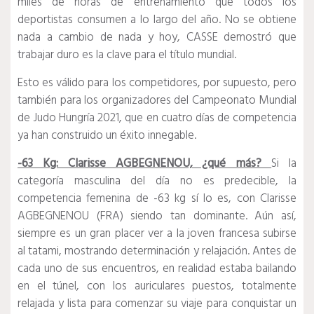
miles de horas de entrenamiento que todos los
deportistas consumen a lo largo del año.
No se obtiene
nada a cambio de nada y hoy, CASSE demostró que
trabajar duro es la clave para el título mundial.
Esto es válido para los competidores, por supuesto, pero
también para los organizadores del Campeonato Mundial
de Judo Hungría 2021, que en cuatro días de competencia
ya han construido un éxito innegable.
-63 Kg: Clarisse AGBEGNENOU, ¿qué más?
Si la
categoría masculina del día no es predecible, la
competencia femenina de -63 kg sí lo es, con Clarisse
AGBEGNENOU (FRA) siendo tan dominante.
Aún así,
siempre es un gran placer ver a la joven francesa subirse
al tatami, mostrando determinación y relajación.
Antes de
cada uno de sus encuentros, en realidad estaba bailando
en el túnel, con los auriculares puestos, totalmente
relajada y lista para comenzar su viaje para conquistar un