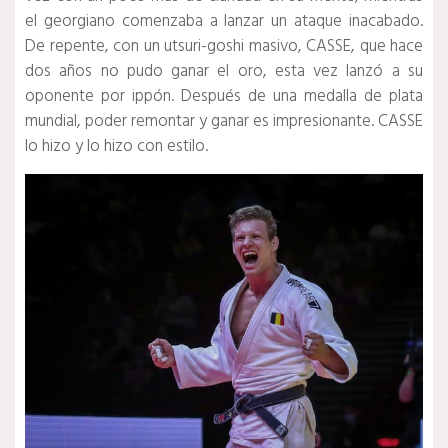
el georgiano comenzaba a lanzar un ataque inacabado.
De repente, con un utsuri-goshi masivo, CASSE, que hace
dos años no pudo ganar el oro, esta vez lanzó a su
oponente por ippón.
Después de una medalla de plata
mundial, poder remontar y ganar es impresionante.
CASSE
lo hizo y lo hizo con estilo.