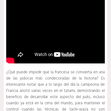
¿Qué puede impedir que la francesa se convierta en una
de las judocas más condecoradas de la historia?
Es
interesante notar que a lo largo del día la campeona de
Francia anotó varias veces en el tatami, demostrando el
beneficio de desarrollar este aspecto del judo, incluso
cuando ya está en la cima del mundo, para mantener el
control cuando las técnicas de tachi-waza no son