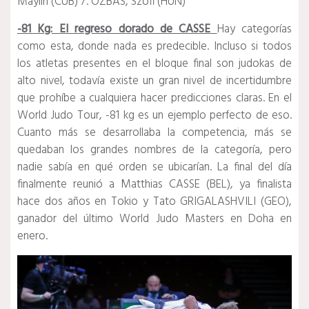
Maylin (CUB) 7. OZBAS, Szofi (HUN)
-81 Kg: El regreso dorado de CASSE
Hay categorías
como esta, donde nada es predecible.
Incluso si todos
los atletas presentes en el bloque final son judokas de
alto nivel, todavía existe un gran nivel de incertidumbre
que prohíbe a cualquiera hacer predicciones claras.
En el
World Judo Tour, -81 kg es un ejemplo perfecto de eso.
Cuanto más se desarrollaba la competencia, más se
quedaban los grandes nombres de la categoría, pero
nadie sabía en qué orden se ubicarían.
La final del día
finalmente reunió a Matthias CASSE (BEL), ya finalista
hace dos años en Tokio y Tato GRIGALASHVILI (GEO),
ganador del último World Judo Masters en Doha en
enero.