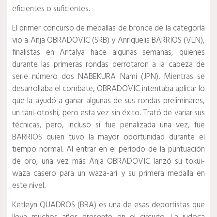
eficientes o suficientes.
El primer concurso de medallas de bronce de la categoría
vio a Anja OBRADOVIC (SRB) y Anriquelis BARRIOS (VEN),
finalistas en Antalya hace algunas semanas, quienes
durante las primeras rondas derrotaron a la cabeza de
serie número dos NABEKURA Nami (JPN).
Mientras se
desarrollaba el combate, OBRADOVIC intentaba aplicar lo
que la ayudó a ganar algunas de sus rondas preliminares,
un tani-otoshi, pero esta vez sin éxito.
Trató de variar sus
técnicas, pero, incluso si fue penalizada una vez, fue
BARRIOS quien tuvo la mayor oportunidad durante el
tiempo normal.
Al entrar en el período de la puntuación
de oro, una vez más Anja OBRADOVIC lanzó su tokui-
waza casero para un waza-ari y su primera medalla en
este nivel.
Ketleyn QUADROS (BRA) es una de esas deportistas que