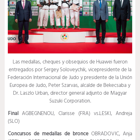
Las medallas, cheques y obsequios de Huawei fueron
entregados por Sergey Soloveychik, vicepresidente de la
Federación Internacional de Judo y presidente de la Unión
Europea de Judo, Peter Szarvas, alcalde de Bekecsaba y
Dr. Laszlo Urban, director general adjunto de Magyar
Suzuki Corporation.
Final
AGBEGNENOU, Clarisse (FRA) vs.LESKI, Andreja
(SLO)
Concursos de
medallas de
bronce
OBRADOVIC, Anja