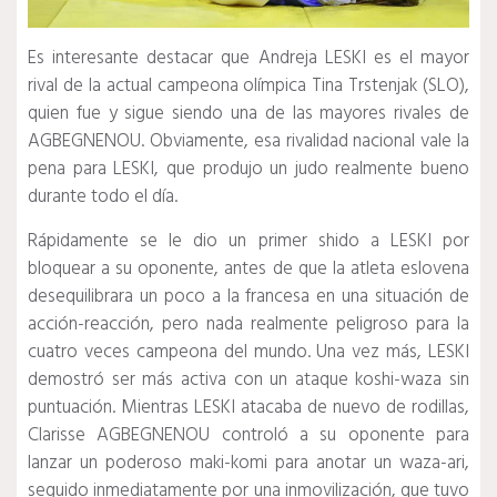
Es interesante destacar que Andreja LESKI es el mayor
rival de la actual campeona olímpica Tina Trstenjak (SLO),
quien fue y sigue siendo una de las mayores rivales de
AGBEGNENOU.
Obviamente, esa rivalidad nacional vale la
pena para LESKI, que produjo un judo realmente bueno
durante todo el día.
Rápidamente se le dio un primer shido a LESKI por
bloquear a su oponente, antes de que la atleta eslovena
desequilibrara un poco a la francesa en una situación de
acción-reacción, pero nada realmente peligroso para la
cuatro veces campeona del mundo.
Una vez más, LESKI
demostró ser más activa con un ataque koshi-waza sin
puntuación.
Mientras LESKI atacaba de nuevo de rodillas,
Clarisse AGBEGNENOU controló a su oponente para
lanzar un poderoso maki-komi para anotar un waza-ari,
seguido inmediatamente por una inmovilización, que tuvo