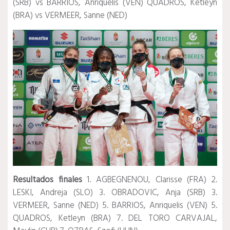
(SRB) vs BARRIOS, Anriquelis (VEN) QUADROS, Ketleyn
(BRA) vs VERMEER, Sanne (NED)
Resultados finales
1. AGBEGNENOU, Clarisse (FRA) 2.
LESKI, Andreja (SLO) 3. OBRADOVIC, Anja (SRB) 3.
VERMEER, Sanne (NED) 5. BARRIOS, Anriquelis (VEN) 5.
QUADROS, Ketleyn (BRA) 7. DEL TORO CARVAJAL,