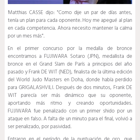
Matthias CASSE dijo: "Como dije un par de días antes,
tenía un plan para cada oponente. Hoy me apegué al plan
en cada competencia. Ahora necesito mantener la calma
por un mes más".
En el primer concurso por la medalla de bronce
encontramos a FUJIWARA Sotaro (JPN), medallista de
bronce en el Grand Slam de París a principios del año
pasado y Frank DE WIT (NED), finalista de la última edición
del World Judo Masters en Doha, donde había perdido
para GRIGALASHVILI.
Después de dos minutos, Frank DE
WIT parecía ser más dinámico que su oponente,
aportando más ritmo y creando oportunidades.
FUJIWARA fue penalizado con un primer shido por un
ataque en falso.
A falta de un minuto para el final, volvió a
ser penalizado, por pasividad.
Entraron en el período de la puntuación de oro, que