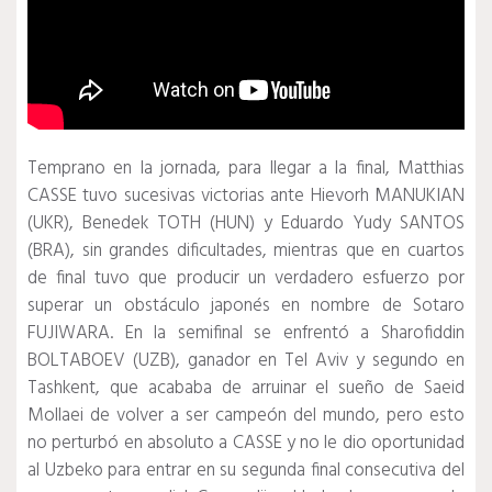
Temprano en la jornada, para llegar a la final, Matthias
CASSE tuvo sucesivas victorias ante Hievorh MANUKIAN
(UKR), Benedek TOTH (HUN) y Eduardo Yudy SANTOS
(BRA), sin grandes dificultades, mientras que en cuartos
de final tuvo que producir un verdadero esfuerzo por
superar un obstáculo japonés en nombre de Sotaro
FUJIWARA.
En la semifinal se enfrentó a Sharofiddin
BOLTABOEV (UZB), ganador en Tel Aviv y segundo en
Tashkent, que acababa de arruinar el sueño de Saeid
Mollaei de volver a ser campeón del mundo, pero esto
no perturbó en absoluto a CASSE y no le dio oportunidad
al Uzbeko para entrar en su segunda final consecutiva del