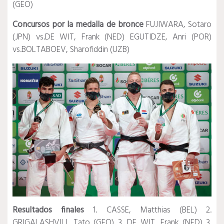
(GEO)
Concursos por la medalla de bronce
FUJIWARA, Sotaro
(JPN) vs.DE WIT, Frank (NED) EGUTIDZE, Anri (POR)
vs.BOLTABOEV, Sharofiddin (UZB)
Resultados finales
1. CASSE, Matthias (BEL) 2.
GRIGALASHVILI, Tato (GEO) 3. DE WIT, Frank (NED) 3.