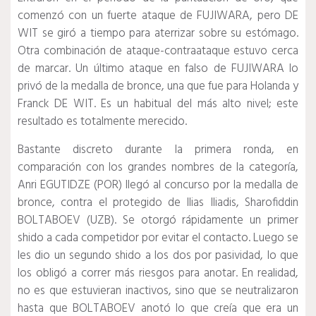
comenzó con un fuerte ataque de FUJIWARA, pero DE
WIT se giró a tiempo para aterrizar sobre su estómago.
Otra combinación de ataque-contraataque estuvo cerca
de marcar.
Un último ataque en falso de FUJIWARA lo
privó de la medalla de bronce, una que fue para Holanda y
Franck DE WIT.
Es un habitual del más alto nivel;
este
resultado es totalmente merecido.
Bastante discreto durante la primera ronda, en
comparación con los grandes nombres de la categoría,
Anri EGUTIDZE (POR) llegó al concurso por la medalla de
bronce, contra el protegido de Ilias Iliadis, Sharofiddin
BOLTABOEV (UZB).
Se otorgó rápidamente un primer
shido a cada competidor por evitar el contacto.
Luego se
les dio un segundo shido a los dos por pasividad, lo que
los obligó a correr más riesgos para anotar.
En realidad,
no es que estuvieran inactivos, sino que se neutralizaron
hasta que BOLTABOEV anotó lo que creía que era un