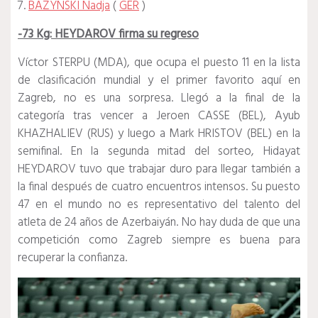
7.
BAZYNSKI Nadja
(
GER
)
-73 Kg: HEYDAROV firma su regreso
Víctor STERPU (MDA), que ocupa el puesto 11 en la lista
de clasificación mundial y el primer favorito aquí en
Zagreb, no es una sorpresa.
Llegó a la final de la
categoría tras vencer a Jeroen CASSE (BEL), Ayub
KHAZHALIEV (RUS) y luego a Mark HRISTOV (BEL) en la
semifinal.
En la segunda mitad del sorteo, Hidayat
HEYDAROV tuvo que trabajar duro para llegar también a
la final después de cuatro encuentros intensos.
Su puesto
47 en el mundo no es representativo del talento del
atleta de 24 años de Azerbaiyán.
No hay duda de que una
competición como Zagreb siempre es buena para
recuperar la confianza.