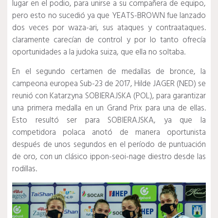
lugar en el podio, para unirse a su compañera de equipo,
pero esto no sucedió ya que YEATS-BROWN fue lanzado
dos veces por waza-ari, sus ataques y contraataques.
claramente carecían de control y por lo tanto ofrecía
oportunidades a la judoka suiza, que ella no soltaba.
En el segundo certamen de medallas de bronce, la
campeona europea Sub-23 de 2017, Hilde JAGER (NED) se
reunió con Katarzyna SOBIERAJSKA (POL), para garantizar
una primera medalla en un Grand Prix para una de ellas.
Esto resultó ser para SOBIERAJSKA, ya que la
competidora polaca anotó de manera oportunista
después de unos segundos en el período de puntuación
de oro, con un clásico ippon-seoi-nage diestro desde las
rodillas.