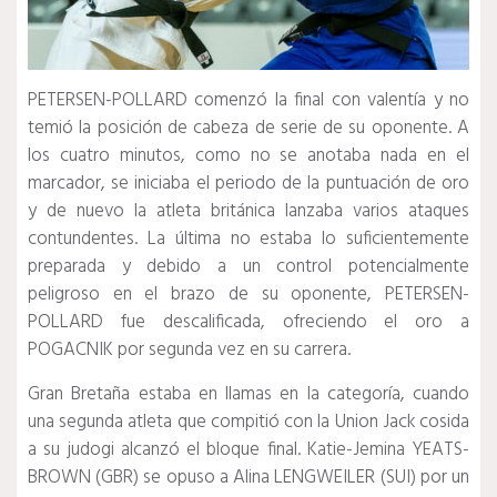
PETERSEN-POLLARD comenzó la final con valentía y no
temió la posición de cabeza de serie de su oponente.
A
los cuatro minutos, como no se anotaba nada en el
marcador, se iniciaba el periodo de la puntuación de oro
y de nuevo la atleta británica lanzaba varios ataques
contundentes.
La última no estaba lo suficientemente
preparada y debido a un control potencialmente
peligroso en el brazo de su oponente, PETERSEN-
POLLARD fue descalificada, ofreciendo el oro a
POGACNIK por segunda vez en su carrera.
Gran Bretaña estaba en llamas en la categoría, cuando
una segunda atleta que compitió con la Union Jack cosida
a su judogi alcanzó el bloque final.
Katie-Jemina YEATS-
BROWN (GBR) se opuso a Alina LENGWEILER (SUI) por un