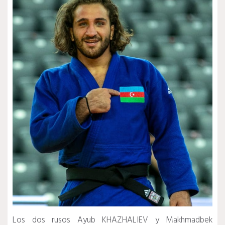
Los dos rusos Ayub KHAZHALIEV y Makhmadbek