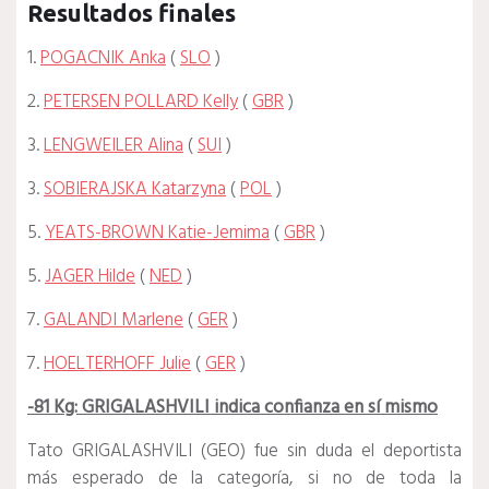
Resultados finales
1.
POGACNIK Anka
(
SLO
)
2.
PETERSEN POLLARD Kelly
(
GBR
)
3.
LENGWEILER Alina
(
SUI
)
3.
SOBIERAJSKA Katarzyna
(
POL
)
5.
YEATS-BROWN Katie-Jemima
(
GBR
)
5.
JAGER Hilde
(
NED
)
7.
GALANDI Marlene
(
GER
)
7.
HOELTERHOFF Julie
(
GER
)
-81 Kg: GRIGALASHVILI indica confianza en sí mismo
Tato GRIGALASHVILI (GEO) fue sin duda el deportista
más esperado de la categoría, si no de toda la