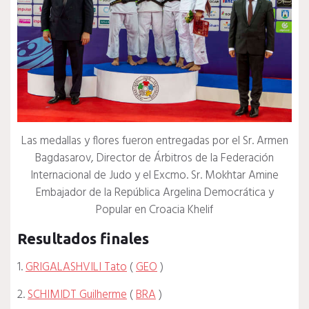
Las medallas y flores fueron entregadas por el Sr. Armen
Bagdasarov, Director de Árbitros de la Federación
Internacional de Judo y el Excmo. Sr. Mokhtar Amine
Embajador de la República Argelina Democrática y
Popular en Croacia Khelif
Resultados finales
1.
GRIGALASHVILI Tato
(
GEO
)
2.
SCHIMIDT Guilherme
(
BRA
)