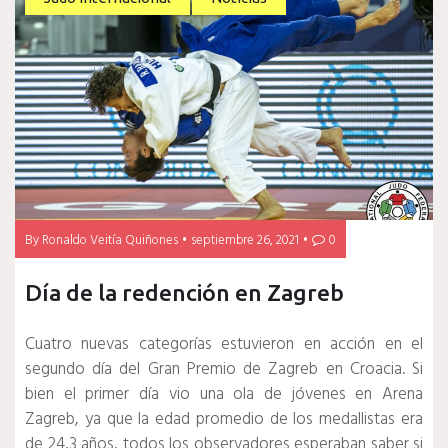
By
Ronaldo Veitía Quiñones
septiembre 26, 2021
0
Día de la redención en Zagreb
Cuatro nuevas categorías estuvieron en acción en el
segundo día del Gran Premio de Zagreb en Croacia.
Si
bien el primer día vio una ola de jóvenes en Arena
Zagreb, ya que la edad promedio de los medallistas era
de 24,3 años, todos los observadores esperaban saber si