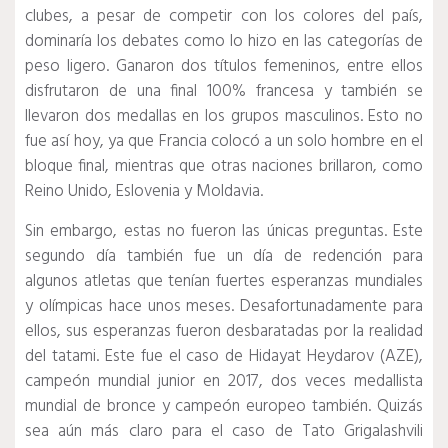
clubes, a pesar de competir con los colores del país,
dominaría los debates como lo hizo en las categorías de
peso ligero.
Ganaron dos títulos femeninos, entre ellos
disfrutaron de una final 100% francesa y también se
llevaron dos medallas en los grupos masculinos.
Esto no
fue así hoy, ya que Francia colocó a un solo hombre en el
bloque final, mientras que otras naciones brillaron, como
Reino Unido, Eslovenia y Moldavia.
Sin embargo, estas no fueron las únicas preguntas.
Este
segundo día también fue un día de redención para
algunos atletas que tenían fuertes esperanzas mundiales
y olímpicas hace unos meses.
Desafortunadamente para
ellos, sus esperanzas fueron desbaratadas por la realidad
del tatami.
Este fue el caso de Hidayat Heydarov (AZE),
campeón mundial junior en 2017, dos veces medallista
mundial de bronce y campeón europeo también.
Quizás
sea aún más claro para el caso de Tato Grigalashvili