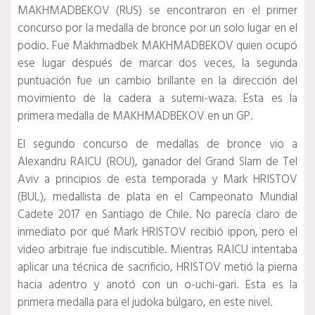
MAKHMADBEKOV (RUS) se encontraron en el primer
concurso por la medalla de bronce por un solo lugar en el
podio.
Fue Makhmadbek MAKHMADBEKOV quien ocupó
ese lugar después de marcar dos veces, la segunda
puntuación fue un cambio brillante en la dirección del
movimiento de la cadera a sutemi-waza.
Esta es la
primera medalla de MAKHMADBEKOV en un GP.
El segundo concurso de medallas de bronce vio a
Alexandru RAICU (ROU), ganador del Grand Slam de Tel
Aviv a principios de esta temporada y Mark HRISTOV
(BUL), medallista de plata en el Campeonato Mundial
Cadete 2017 en Santiago de Chile.
No parecía claro de
inmediato por qué Mark HRISTOV recibió ippon, pero el
video arbitraje fue indiscutible.
Mientras RAICU intentaba
aplicar una técnica de sacrificio, HRISTOV metió la pierna
hacia adentro y anotó con un o-uchi-gari.
Esta es la
primera medalla para el judoka búlgaro, en este nivel.