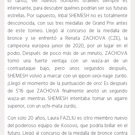
lo tanto, ver nuevos nombres israelíes siempre es
interesante, para descubrir quiénes podrían ser sus futuras
estrellas.
Por supuesto, Inbal SHEMESH no es totalmente
desconocida, con sus tres medallas de Grand Prix antes
de este torneo.
Llegó al concurso de la medalla de
bronce y se enfrentó a Renata ZACHOVA (CZE), la
campeona europea junior de 2020, por un lugar en el
podio.
Después de poco más de un minuto, ZACHOVA
tomó una fuerte ventaja con un waza-ari de un
contraataque bajo, pero unos segundos después,
SHEMESH volvió a marcar con un ippon-seoi-nage zurdo.
¡Llegó el momento de la puntuación de oro!
Es después
de 5'16 que ZACHOVA finalmente anotó un segundo
waza-ari mientras SHEMESH intentaba tomar un agarre
superior, con un uchi-mata zurdo,
Con solo 20 años, Laura FAZLIU es otro miembro nuevo
del poderoso equipo de Kosovo, que podría brillar en el
futuro.
Llegó al concurso de la medalla de bronce contra