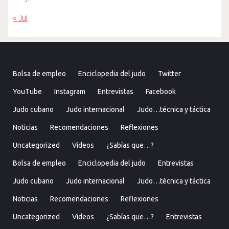
« Jul
Bolsa de empleo
Enciclopedia del judo
Twitter
YouTube
Instagram
Entrevistas
Facebook
Judo cubano
Judo internacional
Judo…técnica y táctica
Noticias
Recomendaciones
Reflexiones
Uncategorized
Videos
¿Sabías que…?
Bolsa de empleo
Enciclopedia del judo
Entrevistas
Judo cubano
Judo internacional
Judo…técnica y táctica
Noticias
Recomendaciones
Reflexiones
Uncategorized
Videos
¿Sabías que…?
Entrevistas