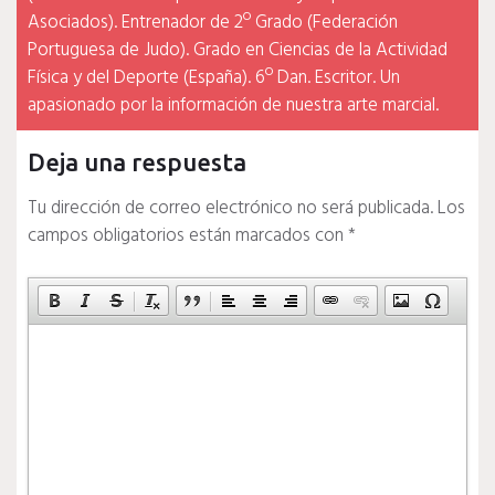
Asociados). Entrenador de 2º Grado (Federación
Portuguesa de Judo). Grado en Ciencias de la Actividad
Física y del Deporte (España). 6º Dan. Escritor. Un
apasionado por la información de nuestra arte marcial.
Deja una respuesta
Tu dirección de correo electrónico no será publicada.
Los
campos obligatorios están marcados con
*