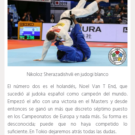
Nikoloz Sherazadishvili en judogi blanco
El número dos es el holandés, Noel Van T End, que
sucedió al judoka español como campeón del mundo.
Empezó el año con una victoria en el Masters y desde
entonces se ganó un más que discreto séptimo puesto
en los Campeonatos de Europa y nada más.
Su forma es
desconocida;
puede que no haya competido lo
suficiente.
En Tokio dejaremos atrás todas las dudas.