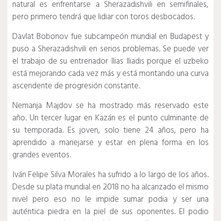
natural es enfrentarse a Sherazadishvili en semifinales,
pero primero tendrá que lidiar con toros desbocados.
Davlat Bobonov fue subcampeón mundial en Budapest y
puso a Sherazadishvili en serios problemas.
Se puede ver
el trabajo de su entrenador Ilias Iliadis porque el uzbeko
está mejorando cada vez más y está montando una curva
ascendente de progresión constante.
Nemanja Majdov se ha mostrado más reservado este
año.
Un tercer lugar en Kazán es el punto culminante de
su temporada.
Es joven, solo tiene 24 años, pero ha
aprendido a manejarse y estar en plena forma en los
grandes eventos.
Iván Felipe Silva Morales ha sufrido a lo largo de los años.
Desde su plata mundial en 2018 no ha alcanzado el mismo
nivel pero eso no le impide sumar podia y ser una
auténtica piedra en la piel de sus oponentes.
El podio