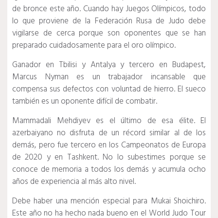
de bronce este año.
Cuando hay Juegos Olímpicos, todo
lo que proviene de la Federación Rusa de Judo debe
vigilarse de cerca porque son oponentes que se han
preparado cuidadosamente para el oro olímpico.
Ganador en Tbilisi y Antalya y tercero en Budapest,
Marcus Nyman es un trabajador incansable que
compensa sus defectos con voluntad de hierro.
El sueco
también es un oponente difícil de combatir.
Mammadali Mehdiyev es el último de esa élite.
El
azerbaiyano no disfruta de un récord similar al de los
demás, pero fue tercero en los Campeonatos de Europa
de 2020 y en Tashkent.
No lo subestimes porque se
conoce de memoria a todos los demás y acumula ocho
años de experiencia al más alto nivel.
Debe haber una mención especial para Mukai Shoichiro.
Este año no ha hecho nada bueno en el World Judo Tour