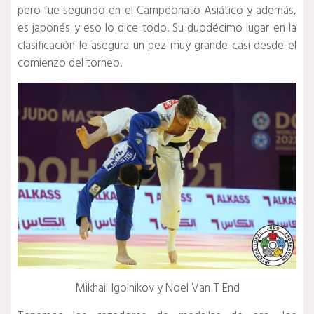
pero fue segundo en el Campeonato Asiático y además,
es japonés y eso lo dice todo.
Su duodécimo lugar en la
clasificación le asegura un pez muy grande casi desde el
comienzo del torneo.
Mikhail Igolnikov y Noel Van T End