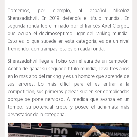
Tomemos, por ejemplo, al español Nikoloz
Sherazadishvili.
En 2019 defendía el título mundial.
En
segunda ronda fue eliminado por el francés Axel Clerget,
que ocupa el decimoséptimo lugar del ranking mundial.
Esto es lo que sucede en esta categoría;
es de un nivel
tremendo, con trampas letales en cada ronda.
Sherazadishvili llega a Tokio con el aura de un campeón.
Acaba de ganar su segundo título mundial, lleva tres años
en lo más alto del ranking y es un hombre que aprende de
sus errores.
Lo más difícil para él es entrar a la
competición;
sus primeras peleas suelen ser complicadas
porque se pone nervioso.
A medida que avanza en un
torneo, su potencial crece y posee el uchi-mata más
devastador de la categoría.