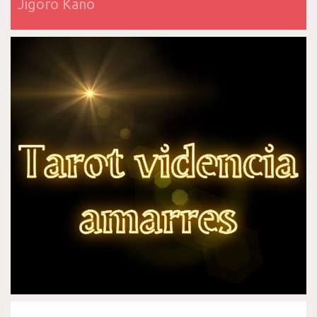
Jigoro Kano