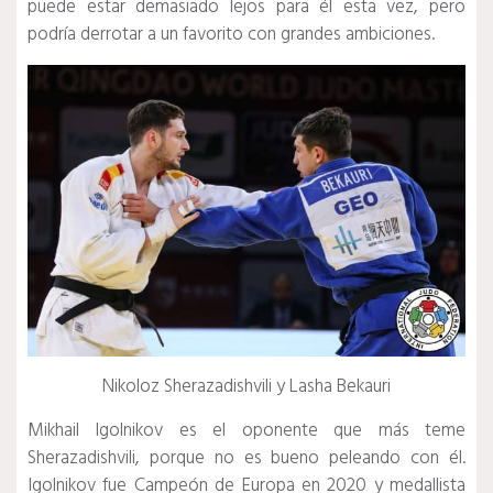
puede estar demasiado lejos para él esta vez, pero
podría derrotar a un favorito con grandes ambiciones.
Nikoloz Sherazadishvili y Lasha Bekauri
Mikhail Igolnikov es el oponente que más teme
Sherazadishvili, porque no es bueno peleando con él.
Igolnikov fue Campeón de Europa en 2020 y medallista