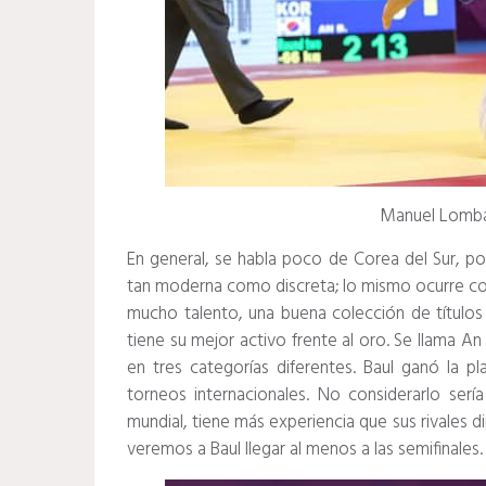
Manuel Lomba
En general, se habla poco de Corea del Sur, po
tan moderna como discreta;
lo mismo ocurre co
mucho talento, una buena colección de títulos
tiene su mejor activo frente al oro.
Se llama An
en tres categorías diferentes.
Baul ganó la pl
torneos internacionales.
No considerarlo serí
mundial, tiene más experiencia que sus rivales d
veremos a Baul llegar al menos a las semifinales