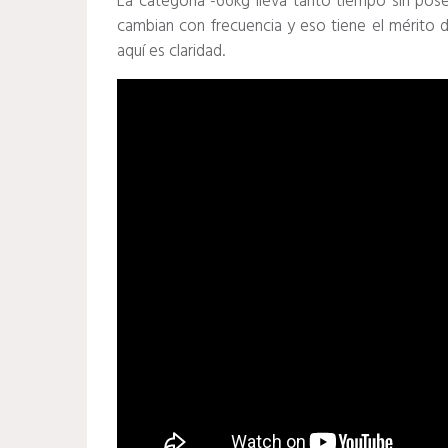
La categoría -66kg lleva tanto tiempo sin pos
cambian con frecuencia y eso tiene el mérito 
aquí es claridad.