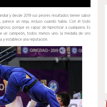
undial y desde 2019 sus peores resultados tienen sabor
, parece un ninja, incluso cuando habla.
Con él todo
ligroso, porque es capaz de hipnotizar a cualquiera.
Es
 de un campeón, todos menos uno: la medalla de oro
ia y establece una reputación.