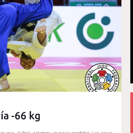
ía -66 kg