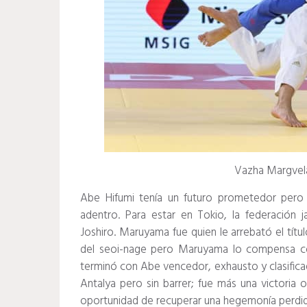
Vazha Margvelas
Abe Hifumi tenía un futuro prometedor pero
adentro.
Para estar en Tokio, la federación
Joshiro.
Maruyama fue quien le arrebató el títul
del seoi-nage pero Maruyama lo compensa c
terminó con Abe vencedor, exhausto y clasific
Antalya pero sin barrer;
fue más una victoria 
oportunidad de recuperar una hegemonía perdida