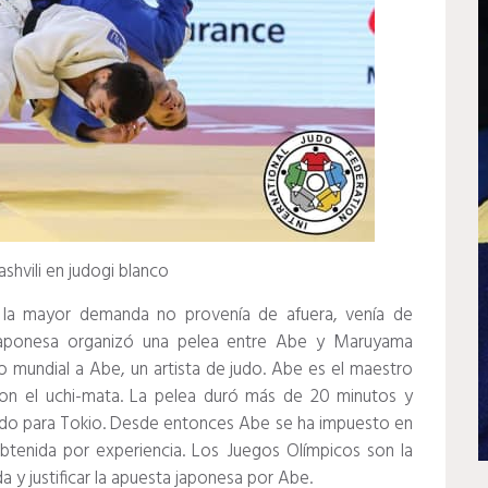
hvili en judogi blanco
 la mayor demanda no provenía de afuera, venía de
 japonesa organizó una pelea entre Abe y Maruyama
o mundial a Abe, un artista de judo.
Abe es el maestro
on el uchi-mata.
La pelea duró más de 20 minutos y
ado para Tokio.
Desde entonces Abe se ha impuesto en
obtenida por experiencia.
Los Juegos Olímpicos son la
 y justificar la apuesta japonesa por Abe.