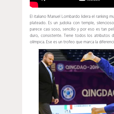
El italiano Manuel Lombardo lidera el ranking m
plateado.
Es un judoka con temple, silencioso
parece casi soso, sencillo y por eso es tan pe
duro, consistente.
Tiene todos los atributos
olímpica.
Ese es un trofeo que marca la diferenc