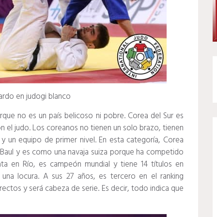
rdo en judogi blanco
rque no es un país belicoso ni pobre.
Corea del Sur es
n el judo.
Los coreanos no tienen un solo brazo, tienen
 y un equipo de primer nivel.
En esta categoría, Corea
 Baul y es como una navaja suiza porque ha competido
ata en Río, es campeón mundial y tiene 14 títulos en
a una locura.
A sus 27 años, es tercero en el ranking
irectos y será cabeza de serie.
Es decir, todo indica que
.