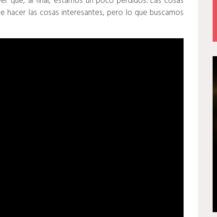
eer que, al final, estamos un poco perdidos.
Las cosas
de hacer las cosas interesantes, pero lo que buscamos