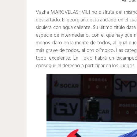
An Baul
Vazha MARGVELASHVILI no disfruta del mismo e
descartado.
El georgiano está anclado en el cuar
siquiera con agua caliente.
Su último título dat
especie de intermediario, con el que hay que n
menos claro en la mente de todos, al igual que
más grave de todos, al oro olímpico.
Las categ
todo excelente.
En Tokio habrá un bicampe
conseguir el derecho a participar en los Juegos.