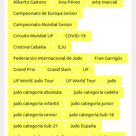
Alberto Gaitero
Ana Pérez
arte marcial
Campeonato de Europa Senior
Campeonato Mundial Senior
Circuito Mundial IJF
COVID-19
Cristina Cabaña
EJU
Federación Internacional de Judo
Fran Garrigós
Grand Prix
Grand Slam
IJF
IJF World Judo Tour
IJF World Tour
judo
judo categoría absoluta
judo categoría cadete
judo categoría infantil
judo categoría junior
judo categoría senior
judo categoría Sub-18
judo categoría Sub-21
Judo España