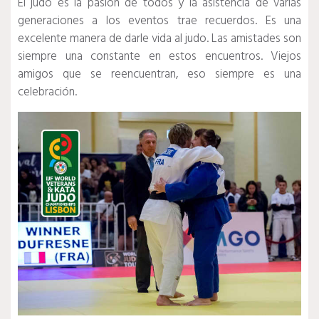
El judo es la pasión de todos y la asistencia de varias
generaciones a los eventos trae recuerdos.
Es una
excelente manera de darle vida al judo.
Las amistades son
siempre una constante en estos encuentros.
Viejos
amigos que se reencuentran, eso siempre es una
celebración.