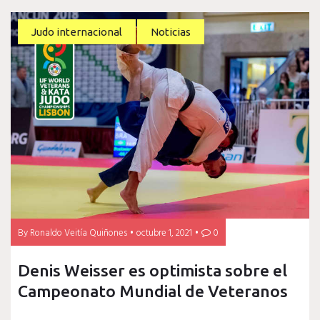
Judo internacional
Noticias
By
Ronaldo Veitía Quiñones
octubre 1, 2021
0
Denis Weisser es optimista sobre el
Campeonato Mundial de Veteranos