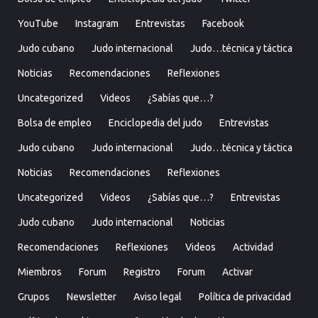
YouTube
Instagram
Entrevistas
Facebook
Judo cubano
Judo internacional
Judo…técnica y táctica
Noticias
Recomendaciones
Reflexiones
Uncategorized
Videos
¿Sabías que…?
Bolsa de empleo
Enciclopedia del judo
Entrevistas
Judo cubano
Judo internacional
Judo…técnica y táctica
Noticias
Recomendaciones
Reflexiones
Uncategorized
Videos
¿Sabías que…?
Entrevistas
Judo cubano
Judo internacional
Noticias
Recomendaciones
Reflexiones
Videos
Actividad
Miembros
Forum
Registro
Forum
Activar
Grupos
Newsletter
Aviso legal
Política de privacidad