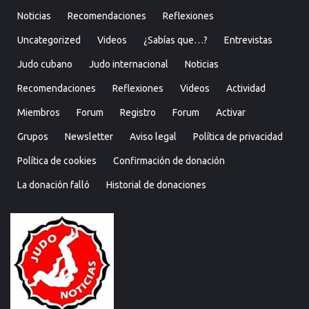
Noticias
Recomendaciones
Reflexiones
Uncategorized
Videos
¿Sabías que…?
Entrevistas
Judo cubano
Judo internacional
Noticias
Recomendaciones
Reflexiones
Videos
Actividad
Miembros
Forum
Registro
Forum
Activar
Grupos
Newsletter
Aviso legal
Política de privacidad
Política de cookies
Confirmación de donación
La donación falló
Historial de donaciones