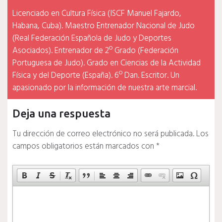
Licenciado en Cultura Física (ISCF Manuel Fajardo,
Habana, Cuba). Maestro Entrenador Nacional de Judo
(Real Federación Española de Judo y Deportes
Asociados). Entrenador de 2º Grado (Federación
Portuguesa de Judo). Grado en Ciencias de la Actividad
Física y del Deporte (España). 6º Dan. Escritor. Un
apasionado por la información de nuestra arte marcial.
Deja una respuesta
Tu dirección de correo electrónico no será publicada.
Los
campos obligatorios están marcados con
*