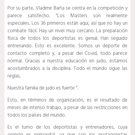
Por su parte, Vladimir Barta se centra en la competición y
parece satisfecho.
“Los Masters son realmente
especiales.
Los 36 primeros están aquí, así que no hay un
combate fácil.
Hay un nivel muy cercano.
La preparación
física de todos los deportistas es genial.
Han seguido
entrenando.
Esto es excelente.
Somos un deporte de
contacto completo y, a pesar del Covid, todo parece
normal.
Gracias a nuestra educación en judo, estamos
acostumbrados a la disciplina.
Todo el mundo sigue las
reglas.
Nuestra familia de judo es fuerte ".
Esto, en términos de organización, es el resultado de
meses de intenso trabajo, a pesar de las restricciones en
todos los países del mundo.
Es el turno de los deportistas y entrenadores, cuya
opinión es primordial, ya que son los protagonistas