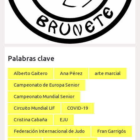
Palabras clave
Alberto Gaitero
Ana Pérez
arte marcial
Campeonato de Europa Senior
Campeonato Mundial Senior
Circuito Mundial IJF
COVID-19
Cristina Cabaña
EJU
Federación Internacional de Judo
Fran Garrigós