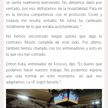
se siente realmente bienvenido.
No debemos darlo por
sentado, por eso disfrutamos de la hospitalidad.
Para mí
es la tercera competencia con el protocolo Covid y
todavía me resulta extraño.
Mi rutina ha cambiado
totalmente de lo que estaba acostumbrado ".
No hemos encontrado ningún judoka que diga lo
contrario.
Misión cumplida de este lado.
Por último,
también hemos charlado con los entrenadores y esto es
lo que nos han contado.
Driton Kuka, entrenador de Kosovo, dijo: “Es bueno que
podamos hacer nuestro trabajo.
No podemos esperar
una vida normal en este momento, así que nos
adaptamos.
La IJF logró hacerlo ".