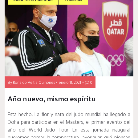
By
Ronaldo Veitía Quiñones
enero 11, 2021
0
Año nuevo, mismo espíritu
Esta hecho. La flor y nata del judo mundial ha llegado a
Doha para participar en el Masters, el primer evento del
año del World Judo Tour. En esta jornada inaugural
queremos tomar la temperatura, averiguar qué piensan