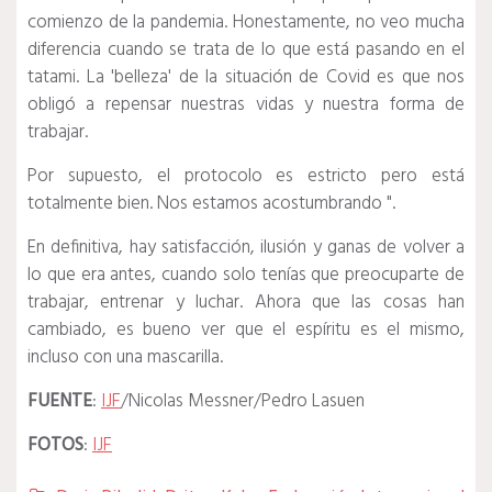
comienzo de la pandemia.
Honestamente, no veo mucha
diferencia cuando se trata de lo que está pasando en el
tatami.
La 'belleza' de la situación de Covid es que nos
obligó a repensar nuestras vidas y nuestra forma de
trabajar.
Por supuesto, el protocolo es estricto pero está
totalmente bien.
Nos estamos acostumbrando ".
En definitiva, hay satisfacción, ilusión y ganas de volver a
lo que era antes, cuando solo tenías que preocuparte de
trabajar, entrenar y luchar.
Ahora que las cosas han
cambiado, es bueno ver que el espíritu es el mismo,
incluso con una mascarilla.
FUENTE
:
IJF
/Nicolas Messner/Pedro Lasuen
FOTOS
:
IJF